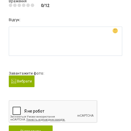
Враження
0/12
Відгук:
Завантажити фото:
Вибрати