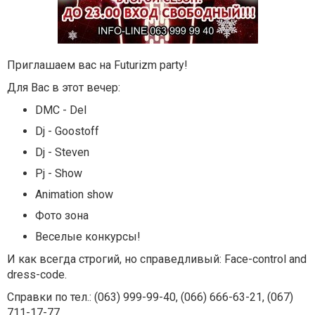
Приглашаем вас на Futurizm party!
Для Вас в этот вечер:
DMC - Del
Dj - Goostoff
Dj - Steven
Pj - Show
Animation show
Фото зона
Веселые конкурсы!
И как всегда строгий, но справедливый: Face-control and
dress-code.
Справки по тел.: (063) 999-99-40, (066) 666-63-21, (067)
711-17-77.