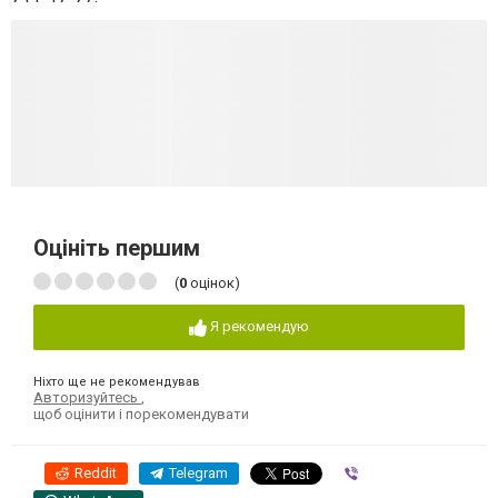
Оцініть першим
(
0
оцінок)
Я рекомендую
Ніхто ще не рекомендував
Авторизуйтесь
,
щоб оцінити і порекомендувати
Reddit
Telegram
Viber