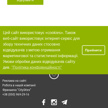
Відправити
Цей сайт використовує «cookies». Також
веб-сайт використовує інтернет-сервіс для
збору технічних даних стосовно
відвідувачів з метою отримання
Прийняти
маркетингової та статистичної інформації.
Умови обробки даних відвідувачів сайту
див.
"Політика конфіденційності"
Реклама на сайті
Робота в нашій компанії
Франшиза "CitySites"
+38 (050) 969-29-16