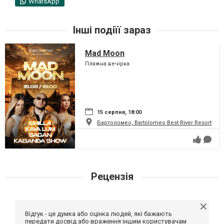
WhatsApp
Інші подіїї зараз
Mad Moon
Пляжна вечірка
15 серпня, 18:00
Бартоломео, Bartolomeo Best River Resort
Рецензія
Відгук - це думка або оцінка людей, які бажають
передати досвід або враження іншим користувачам