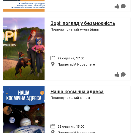
Зорі: погляд у безмежність
Повнокупольний мультфільм
22 серпня, 17:00
Планетарій Noosphere
Наша космічна адреса
Повнокупольний фільм
22 серпня, 15:00
Планетарій Noosphere