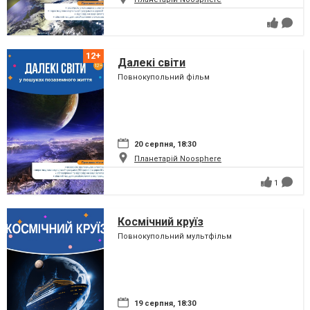
Далекі світи
Повнокупольний фільм
20 серпня, 18:30
Планетарій Noosphere
1
Космічний круїз
Повнокупольний мультфільм
19 серпня, 18:30