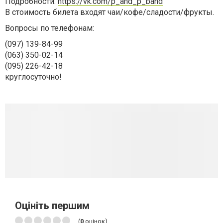
Подробности:
https://vk.com/p_and_p_band
В стоимость билета входят чаи/кофе/сладости/фрукты.
Вопросы по телефонам:
(097) 139-84-99
(063) 350-02-14
(095) 226-42-18
круглосуточно!
Оцініть першим
(
0
оцінок)