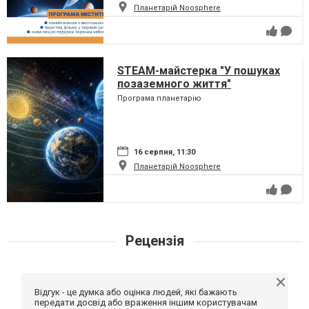
Планетарій Noosphere
STEAM-майстерка "У пошуках
позаземного життя"
Програма планетарію
16 серпня, 11:30
Планетарій Noosphere
Рецензія
Відгук - це думка або оцінка людей, які бажають
передати досвід або враження іншим користувачам