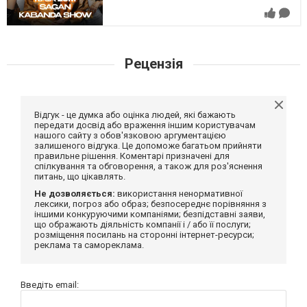
Рецензія
Відгук - це думка або оцінка людей, які бажають
передати досвід або враження іншим користувачам
нашого сайту з обов'язковою аргументацією
залишеного відгука. Це допоможе багатьом прийняти
правильне рішення. Коментарі призначені для
спілкування та обговорення, а також для роз'яснення
питань, що цікавлять.
Не дозволяється:
використання ненормативної
лексики, погроз або образ; безпосереднє порівняння з
іншими конкуруючими компаніями; безпідставні заяви,
що ображають діяльність компанії і / або її послуги;
розміщення посилань на сторонні інтернет-ресурси;
реклама та самореклама.
Введіть email: