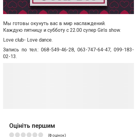
Мы готовы окунуть вас в мир наслаждений.
Каждую пятницу и субботу с 22.00 супер Girls show.
Love club- Love dance.
Запись по тел.: 068-549-46-28, 063-747-64-47, 099-183-
02-13.
Оцініть першим
(
0
оцінок)