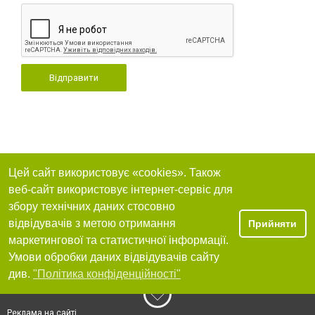
Відправити
Цей сайт використовує «cookies». Також
веб-сайт використовує інтернет-сервіс для
збору технічних даних стосовно
відвідувачів з метою отримання
Прийняти
маркетингової та статистичної інформації.
Умови обробки даних відвідувачів сайту
див.
"Політика конфіденційності"
Реклама на сайті