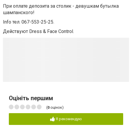
При оплате депозита за столик - девушкам бутылка
шампанского!
Info тел. 067-553-25-25.
Действуют Dress & Face Control.
Оцініть першим
(
0
оцінок)
Я рекомендую