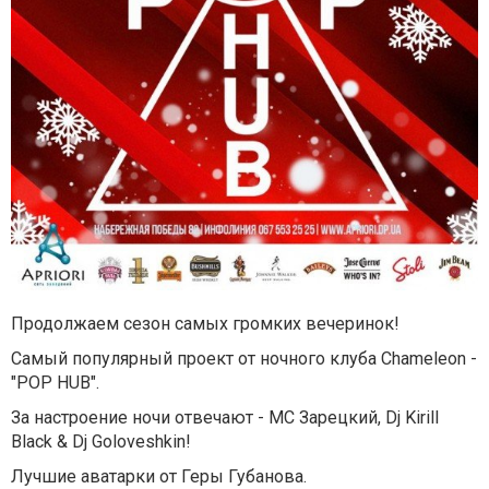
Продолжаем сезон самых громких вечеринок!
Самый популярный проект от ночного клуба Chameleon -
"POP HUB".
За настроение ночи отвечают - MC Зарецкий, Dj Kirill
Blac­k & Dj Goloveshkin!
Лучшие аватарки от Геры Губанова.