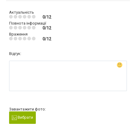
Актуальність
0/12
Повнота інформації
0/12
Враження
0/12
Відгук:
Завантажити фото:
Вибрати