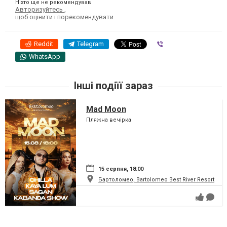
Ніхто ще не рекомендував
Авторизуйтесь
,
щоб оцінити і порекомендувати
Reddit
Telegram
Viber
WhatsApp
Інші подіїї зараз
Mad Moon
Пляжна вечірка
15 серпня, 18:00
Бартоломео, Bartolomeo Best River Resort