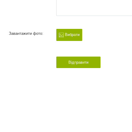
Завантажити фото:
Вибрати
Відправити