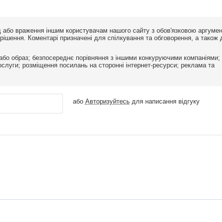
ід або враження іншим користувачам нашого сайту з обов'язковою аргуме
ішення. Коментарі призначені для спілкування та обговорення, а також 
або образ; безпосереднє порівняння з іншими конкуруючими компаніями;
 послуги; розміщення посилань на сторонні інтернет-ресурси; реклама та
або
Авторизуйтесь
для написання відгуку