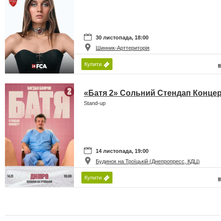
30 листопада, 18:00
Шинник-Арттериторія
Купити
«Батя 2» Сольний Стендап Конце
Stand-up
14 листопада, 19:00
Будинок на Троїцькій (Днепропресс, КДЦ)
Купити