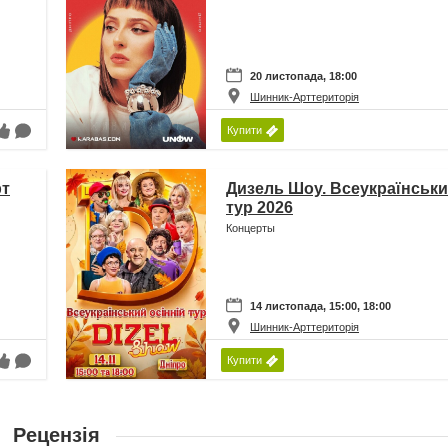
20 листопада, 18:00
Шинник-Арттериторія
Купити
рт
Дизель Шоу. Всеукраїнськи
тур 2026
Концерты
14 листопада, 15:00, 18:00
Шинник-Арттериторія
Купити
Рецензія