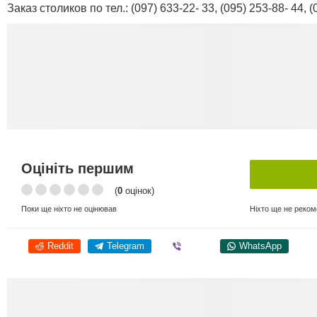
Заказ столиков по тел.: (097) 633-22- 33, (095) 253-88- 44, (
Оцініть першим
(
0
оцінок)
Ніхто ще не реко
Поки ще ніхто не оцінював
Reddit
Telegram
Viber
WhatsApp