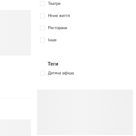
Театри
Нічне життя
Ресторани
Інше
Теги
Дитяча афіша