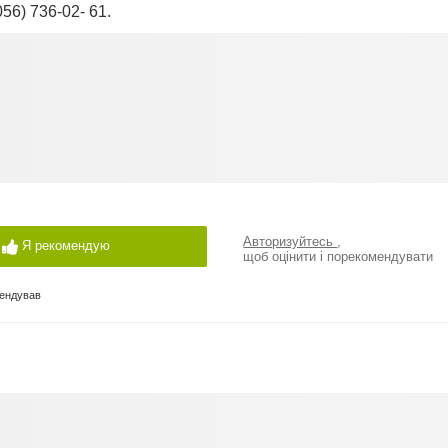
056) 736-02- 61.
Авторизуйтесь
,
Я рекомендую
щоб оцінити і порекомендувати
мендував