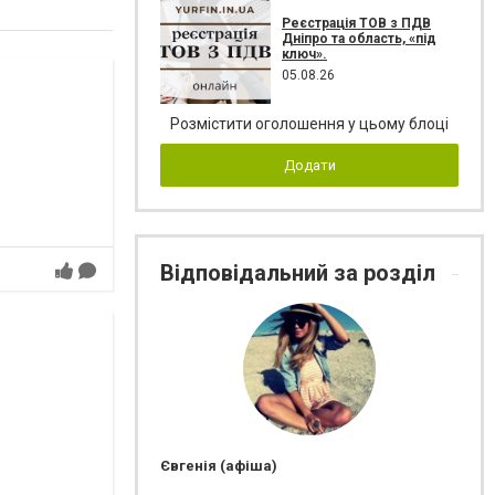
Реєстрація ТОВ з ПДВ
Дніпро та область, «під
ключ».
05.08.26
Розмістити оголошення у цьому блоці
Додати
Відповідальний за розділ
Євгенія (афіша)