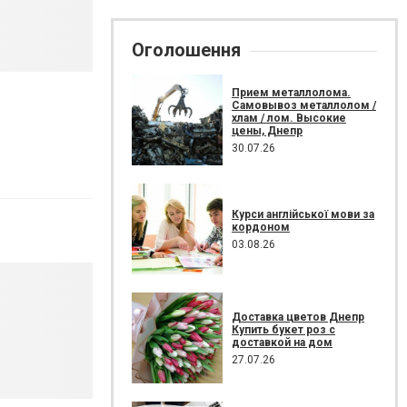
Оголошення
Прием металлолома.
Самовывоз металлолом /
хлам / лом. Высокие
цены, Днепр
30.07.26
Курси англійської мови за
кордоном
03.08.26
Доставка цветов Днепр
Купить букет роз с
доставкой на дом
27.07.26