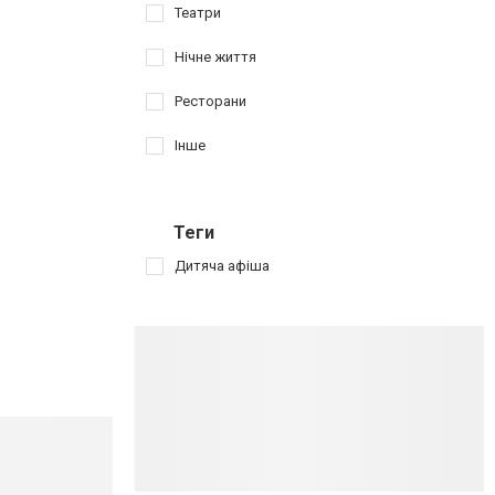
Театри
Нічне життя
Ресторани
Інше
Теги
Дитяча афіша