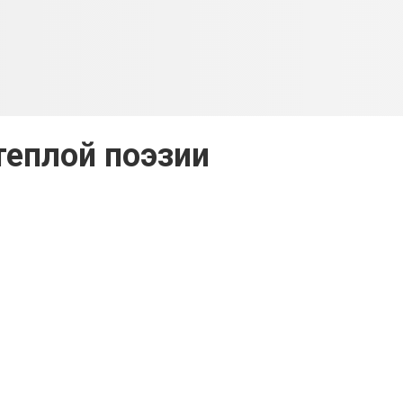
теплой поэзии