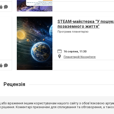
STEAM-майстерка "У пошук
позаземного життя"
Програма планетарію
16 серпня, 11:30
Планетарій Noosphere
Рецензія
від або враження іншим користувачам нашого сайту з обов'язковою аргу
рішення. Коментарі призначені для спілкування та обговорення, а тако