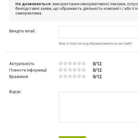
Не дозволяється:
використання ненормативної лексики, погро
безпідставні заяви, що ображають діяльність компанії і / або її
самореклама.
Введіть email:
Ваш e-mail не відображатиметься на сайті
Актуальність
0/12
Повнота інформації
0/12
Враження
0/12
Відгук: