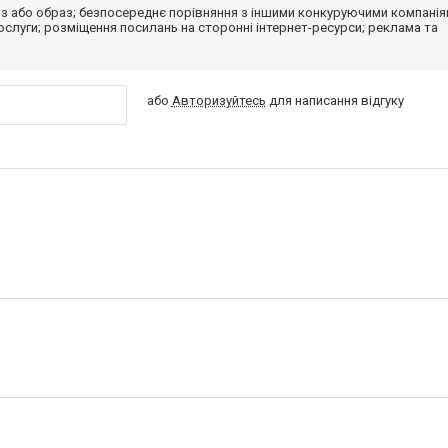
з або образ; безпосереднє порівняння з іншими конкуруючими компанія
 послуги; розміщення посилань на сторонні інтернет-ресурси; реклама та
або
Авторизуйтесь
для написання відгуку