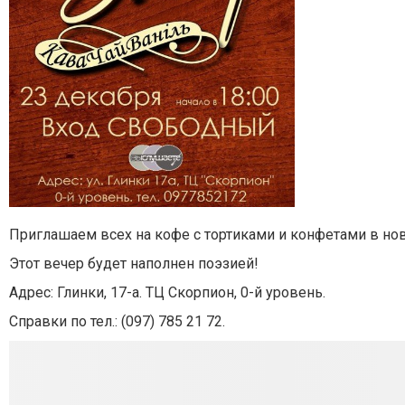
Приглашаем всех на кофе с тортиками и конфетами в нов
Этот вечер будет наполнен поэзией!
Адрес: Глинки, 17-а. ТЦ Скорпион, 0-й уровень.
Справки по тел.: (097) 785 21 72.