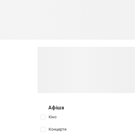
Афіша
Кіно
Концерти