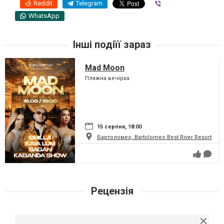
Reddit
Telegram
Viber
WhatsApp
Інші подіїї зараз
Mad Moon
Пляжна вечірка
15 серпня, 18:00
Бартоломео, Bartolomeo Best River Resort
Рецензія