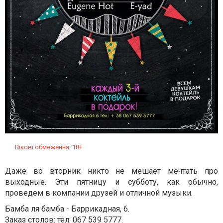
Вікові обмеження: 18+
Даже во вторник никто не мешает мечтать про
выходные. Эти пятницу и субботу, как обычно,
проведем в компании друзей и отличной музыки.
Бамба ля бамба - Баррикадная, 6.
Заказ столов: тел: 067 539 5777.