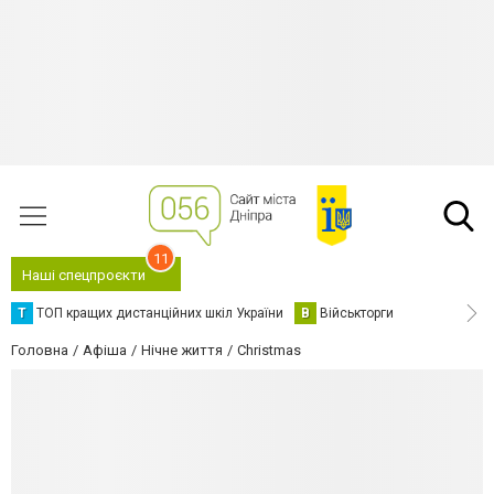
11
Наші спецпроєкти
Т
ТОП кращих дистанційних шкіл України
В
Військторги
Головна
Афіша
Нічне життя
Christmas