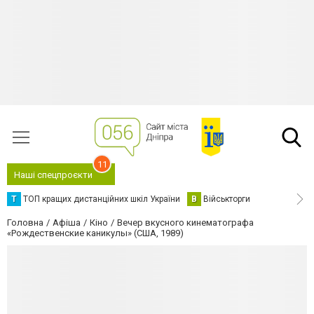
11
Наші спецпроєкти
Т
ТОП кращих дистанційних шкіл України
В
Військторги
Головна
Афіша
Кіно
Вечер вкусного кинематографа
«Рождественские каникулы» (США, 1989)