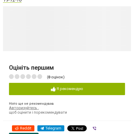
Оцініть першим
(
0
оцінок)
Я рекомендую
Ніхто ще не рекомендував
Авторизуйтесь
,
щоб оцінити і порекомендувати
Reddit
Telegram
Viber