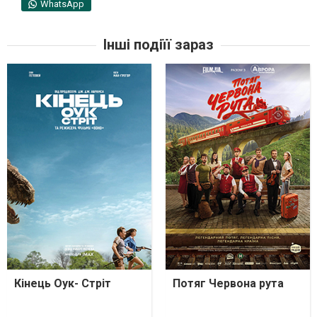
WhatsApp
Інші подіїї зараз
Кінець Оук- Стріт
Потяг Червона рута