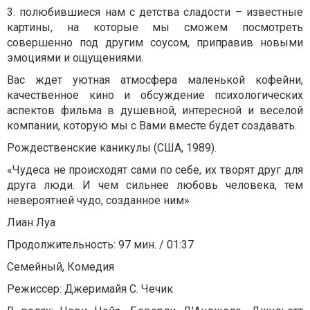
3. полюбившиеся нам с детства сладости – известные
картины, на которые мы сможем посмотреть
совершенно под другим соусом, приправив новыми
эмоциями и ощущениями.
Вас ждет уютная атмосфера маленькой кофейни,
качественное кино и обсуждение психологических
аспектов фильма в душевной, интересной и веселой
компании, которую мы с Вами вместе будет создавать.
Рождественские каникулы (США, 1989).
«Чудеса не происходят сами по себе, их творят друг для
друга люди. И чем сильнее любовь человека, тем
невероятней чудо, созданное ним»
Лиан Луа
Продолжительность: 97 мин. / 01:37
Семейный, Комедия
Режиссер: Джеримайя С. Чечик