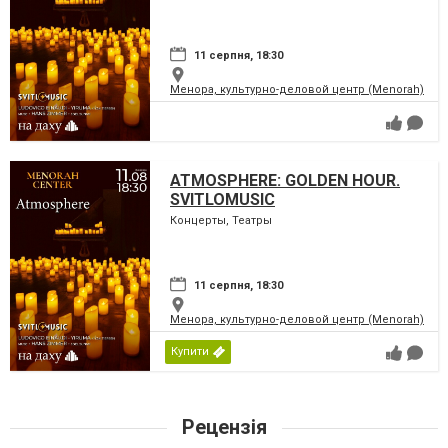
11 серпня, 18:30
Менора, культурно-деловой центр (Menorah)
ATMOSPHERE: GOLDEN HOUR.
SVITLOMUSIC
Концерты, Театры
11 серпня, 18:30
Менора, культурно-деловой центр (Menorah)
Купити
Рецензія