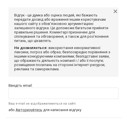
Відгук - це думка або оцінка людей, які бажають
передати досвід або враження іншим користувачам
нашого сайту з обов'язковою аргументацією
залишеного відгука. Це допоможе багатьом прийняти
правильне рішення. Коментарі призначені для
спілкування та обговорення, а також для роз'яснення
питань, що цікавлять.
Не дозволяється:
використання ненормативної
лексики, погроз або образ; безпосереднє порівняння з
іншими конкуруючими компаніями; безпідставні заяви,
що ображають діяльність компанії і / або її послуги;
розміщення посилань на сторонні інтернет-ресурси;
реклама та самореклама.
Введіть email:
Ваш e-mail не відображатиметься на сайті
або
Авторизуйтесь
для написання відгуку