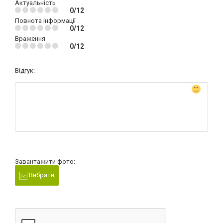
Актуальність
0/12
Повнота інформації
0/12
Враження
0/12
Відгук:
Завантажити фото:
Вибрати