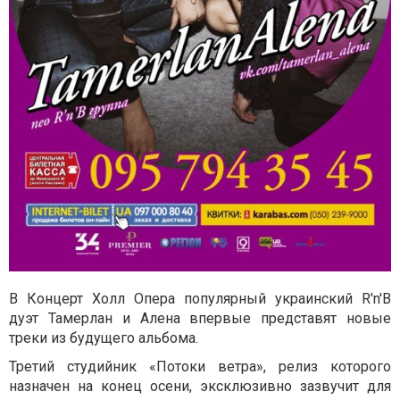
В Концерт Холл Опера популярный украинский R'n'B
дуэт Тамерлан и Алена впервые представят новые
треки из будущего альбома.
Третий студийник «Потоки ветра», релиз которого
назначен на конец осени, эксклюзивно зазвучит для