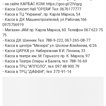
- на сайте КАРБАС КОМ: https://goo.gl/2lVqyg
- Касса Concert Hall "OPERA" Тел. 0676177777
- Касса в ТЦ "Украина", пр. Карла Маркса, 54
- Касса в ДК Машинстроителей, ул Рабочая,166
0973756919
- Магазин JAM пр. Карла Маркса, 60. Телефон 067 623 75
75
- Касса ДК Шинник Тел. 788-9-222, 067-265-08-77
- Касса в центре "Менора" ул. Шолом-Алейхема, 4/26
- Касса ЦИРКА ул. Набережная В.И. Ленина, 33
- Касса в театре им. М. Горького пр. К. Маркса, 97
- Касса в Театре Оперы и Балета, тел. 788-16-69
- Касса в ТРЦ "АППОЛО", тел. 097 48 900 79
- Касса в ТРЦ "ДАФФИ", тел. 373-91-14