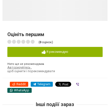
Оцініть першим
(
0
оцінок)
Я рекомендую
Ніхто ще не рекомендував
Авторизуйтесь
,
щоб оцінити і порекомендувати
Reddit
Telegram
Viber
WhatsApp
Інші подіїї зараз