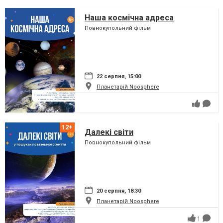
Наша космічна адреса
Повнокупольний фільм
22 серпня, 15:00
Планетарій Noosphere
Далекі світи
Повнокупольний фільм
20 серпня, 18:30
Планетарій Noosphere
1