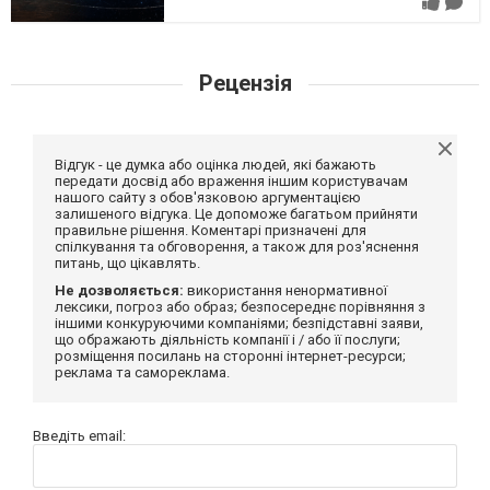
Рецензія
Відгук - це думка або оцінка людей, які бажають
передати досвід або враження іншим користувачам
нашого сайту з обов'язковою аргументацією
залишеного відгука. Це допоможе багатьом прийняти
правильне рішення. Коментарі призначені для
спілкування та обговорення, а також для роз'яснення
питань, що цікавлять.
Не дозволяється:
використання ненормативної
лексики, погроз або образ; безпосереднє порівняння з
іншими конкуруючими компаніями; безпідставні заяви,
що ображають діяльність компанії і / або її послуги;
розміщення посилань на сторонні інтернет-ресурси;
реклама та самореклама.
Введіть email: