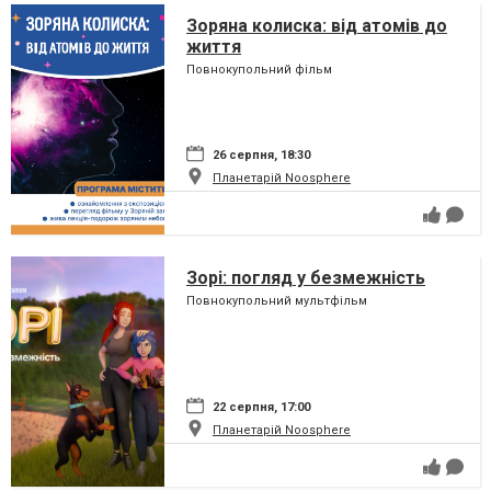
Зоряна колиска: від атомів до
життя
Повнокупольний фільм
26 серпня, 18:30
Планетарій Noosphere
Зорі: погляд у безмежність
Повнокупольний мультфільм
22 серпня, 17:00
Планетарій Noosphere