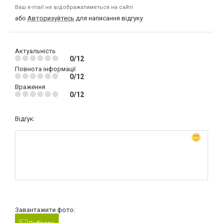
Ваш e-mail не відображатиметься на сайті
або
Авторизуйтесь
для написання відгуку
Актуальність
0/12
Повнота інформації
0/12
Враження
0/12
Відгук:
Завантажити фото: