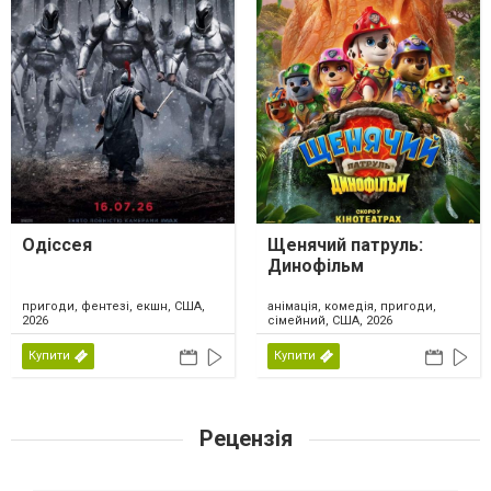
Одіссея
Щенячий патруль:
Динофільм
пригоди, фентезі, екшн, США,
анімація, комедія, пригоди,
2026
сімейний, США, 2026
Купити
Купити
Рецензія