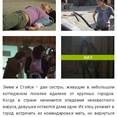
ЩЕ 3
Эмма и Стэйси – две сестры, живущие в небольшом
коттеджном поселке вдалеке от крупных городов.
Когда в стране начинается эпидемия неизвестного
вируса, девушки остаются дома одни. Их отец уезжает в
город встречать из командировки мать, но вернуться