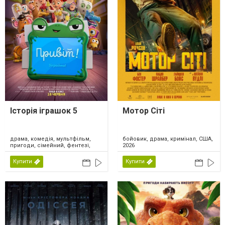
Історія іграшок 5
Мотор Сіті
драма, комедія, мультфільм,
бойовик, драма, кримінал, США,
пригоди, сімейний, фентезі,
2026
США, 2026
Купити
Купити