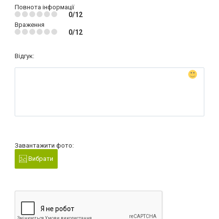
Повнота інформації
0/12
Враження
0/12
Відгук:
Завантажити фото:
Вибрати