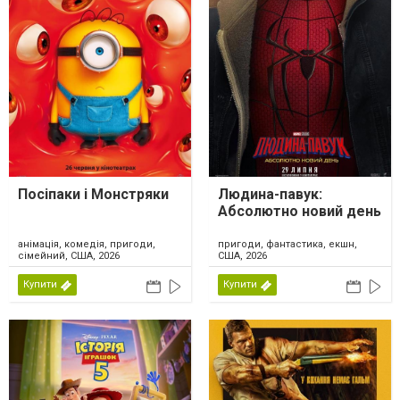
Посіпаки і Монстряки
Людина-павук:
Абсолютно новий день
анімація, комедія, пригоди,
пригоди, фантастика, екшн,
сімейний, США, 2026
США, 2026
Купити
Купити