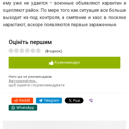
ему уже не удается – военные объявляют карантин и
оцепляют район. По мере того как ситуация все больше
выходит из-под контроля, а смятение и хаос в поселке
нарастают, вскоре появляются первые зараженные.
Оцініть першим
(
0
оцінок)
Я рекомендую
Ніхто ще не рекомендував
Авторизуйтесь
,
щоб оцінити і порекомендувати
Reddit
Telegram
Viber
WhatsApp