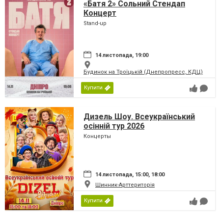
«Батя 2» Сольний Стендап
Концерт
Stand-up
14 листопада, 19:00
Будинок на Троїцькій (Днепропресс, КДЦ)
Купити
Дизель Шоу. Всеукраїнський
осінній тур 2026
Концерты
14 листопада, 15:00, 18:00
Шинник-Арттериторія
Купити