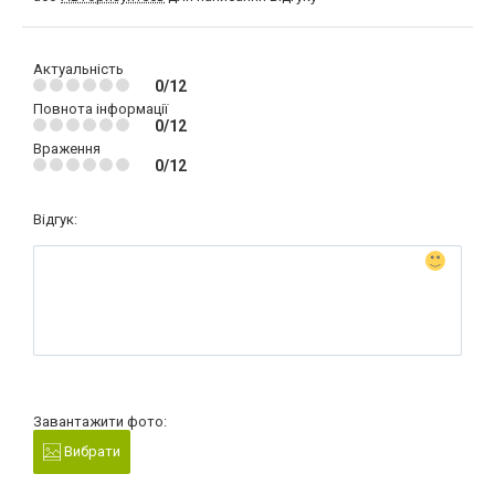
Актуальність
0/12
Повнота інформації
0/12
Враження
0/12
Відгук:
Завантажити фото:
Вибрати