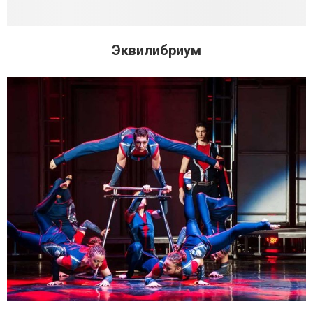
Эквилибриум