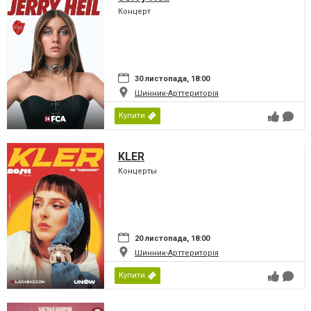
Концерт
30 листопада, 18:00
Шинник-Арттериторія
Купити
KLER
Концерты
20 листопада, 18:00
Шинник-Арттериторія
Купити