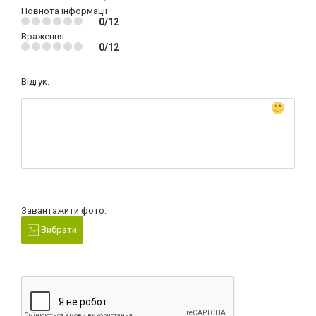
Повнота інформації
0/12
Враження
0/12
Відгук:
Завантажити фото:
Вибрати