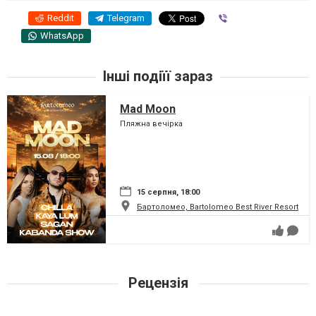
Reddit
Telegram
Viber
WhatsApp
Інші подіїї зараз
Mad Moon
Пляжна вечірка
15 серпня, 18:00
Бартоломео, Bartolomeo Best River Resort
Рецензія