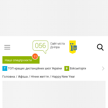
11
Наші спецпроєкти
Т
ТОП кращих дистанційних шкіл України
В
Військторги
Головна
Афіша
Нічне життя
Happy New Year