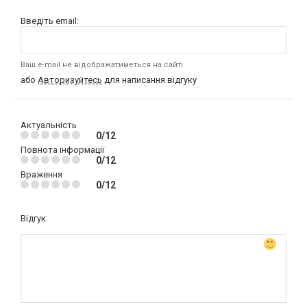
Введіть email:
Ваш e-mail не відображатиметься на сайті
або
Авторизуйтесь
для написання відгуку
Актуальність
0/12
Повнота інформації
0/12
Враження
0/12
Відгук: