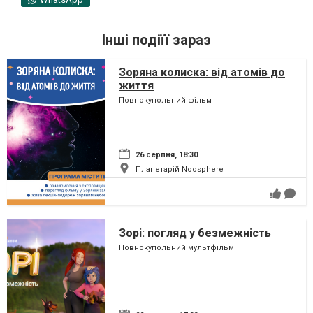
Інші подіїї зараз
Зоряна колиска: від атомів до
життя
Повнокупольний фільм
26 серпня, 18:30
Планетарій Noosphere
Зорі: погляд у безмежність
Повнокупольний мультфільм