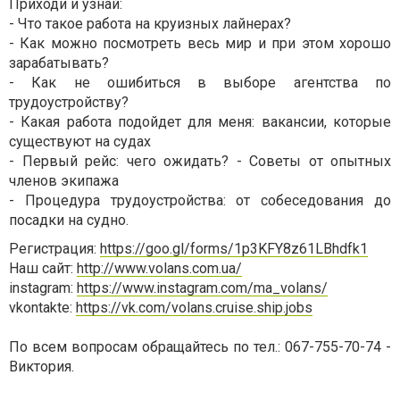
Приходи и узнай:
- Что такое работа на круизных лайнерах?
- Как можно посмотреть весь мир и при этом хорошо
зарабатывать?
- Как не ошибиться в выборе агентства по
трудоустройству?
- Какая работа подойдет для меня: вакансии, которые
существуют на судах
- Первый рейс: чего ожидать? - Советы от опытных
членов экипажа
- Процедура трудоустройства: от собеседования до
посадки на судно.
Регистрация:
https://goo.gl/forms/1p3KFY8z61LBhdfk1
Наш сайт:
http://www.volans.com.ua/
instagram:
https://www.instagram.com/ma_volans/
vkontakte:
https://vk.com/volans.cruise.ship.jobs
По всем вопросам обращайтесь по тел.: 067-755-70-74 -
Виктория.