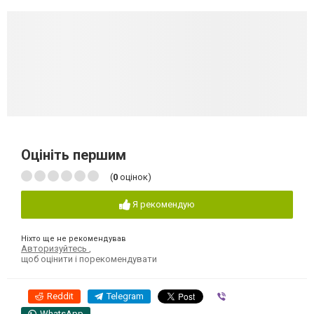
Оцініть першим
(
0
оцінок)
Я рекомендую
Ніхто ще не рекомендував
Авторизуйтесь
,
щоб оцінити і порекомендувати
Reddit
Telegram
Viber
WhatsApp