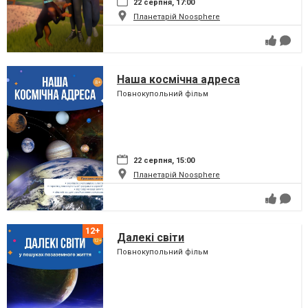
22 серпня, 17:00
Планетарій Noosphere
Наша космічна адреса
Повнокупольний фільм
22 серпня, 15:00
Планетарій Noosphere
Далекі світи
Повнокупольний фільм