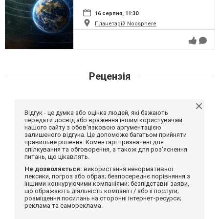
16 серпня, 11:30
Планетарій Noosphere
Рецензія
Відгук - це думка або оцінка людей, які бажають
передати досвід або враження іншим користувачам
нашого сайту з обов'язковою аргументацією
залишеного відгука. Це допоможе багатьом прийняти
правильне рішення. Коментарі призначені для
спілкування та обговорення, а також для роз'яснення
питань, що цікавлять.
Не дозволяється:
використання ненормативної
лексики, погроз або образ; безпосереднє порівняння з
іншими конкуруючими компаніями; безпідставні заяви,
що ображають діяльність компанії і / або її послуги;
розміщення посилань на сторонні інтернет-ресурси;
реклама та самореклама.