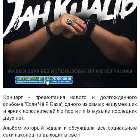
Концерт - презентация нового и долгожданного
альбома "Если Чё Я Баха", одного из самых нашумевших
и ярких исполнителей hip-hop и r-n-b музыки последних
двух лет.
Альбом который ждали и обсуждали все социальные
сети наконец-то выходит в свет!