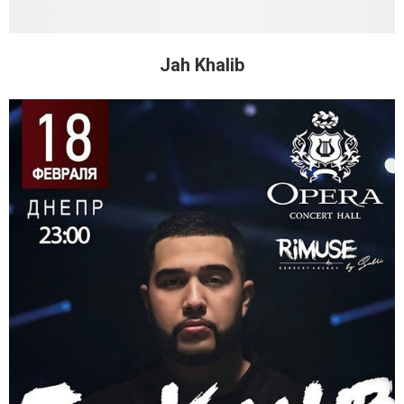
Jah Khalib