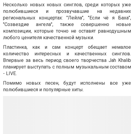
Несколько новых новых синглов, среди которых уже
полюбившиеся и прозвучавшие на недавних
региональных концертах: "Лейла", "Если чё я Баха",
"Созвездие ангела", также совершенно новые
композиции, которые точно не оставят равнодушным
любого ценителя качественной музыки.
Пластинка, как и сам концерт обещает немалое
количество интересных и качественных синглов.
Впервые за весь период своего творчества Jah Khalib
планирует выступать с полным музыкальным составом
- LIVE.
Помимо новых песен, будут исполнены все уже
полюбившиеся и популярные хиты.