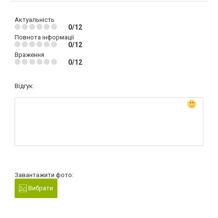
Актуальність
0/12
Повнота інформації
0/12
Враження
0/12
Відгук:
Завантажити фото:
Вибрати