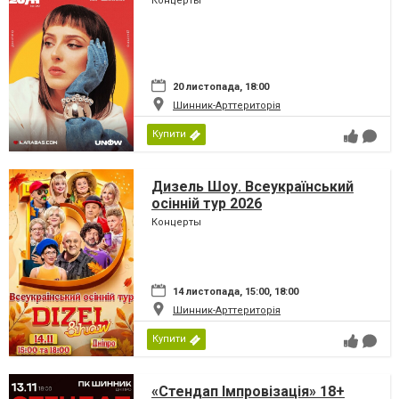
Концерты
20 листопада, 18:00
Шинник-Арттериторія
Купити
Дизель Шоу. Всеукраїнський
осінній тур 2026
Концерты
14 листопада, 15:00, 18:00
Шинник-Арттериторія
Купити
«Стендап Імпровізація» 18+