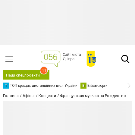
11
Наші спецпроєкти
Т
ТОП кращих дистанційних шкіл України
В
Військторги
Головна
Афіша
Концерти
Французская музыка на Рождество