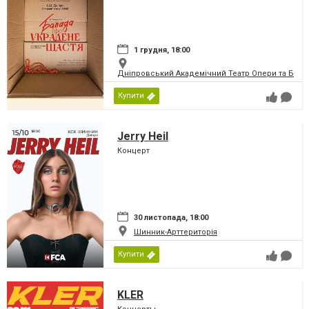
1 грудня, 18:00
Дніпровський Академічний Театр Опери та Бале
Купити
Jerry Heil
Концерт
30 листопада, 18:00
Шинник-Арттериторія
Купити
KLER