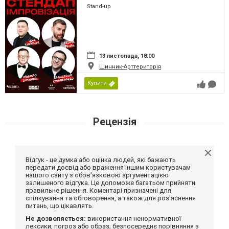
Stand-up
13 листопада, 18:00
Шинник-Арттериторія
Купити
Рецензія
Відгук - це думка або оцінка людей, які бажають
передати досвід або враження іншим користувачам
нашого сайту з обов'язковою аргументацією
залишеного відгука. Це допоможе багатьом прийняти
правильне рішення. Коментарі призначені для
спілкування та обговорення, а також для роз'яснення
питань, що цікавлять.
Не дозволяється:
використання ненормативної
лексики, погроз або образ; безпосереднє порівняння з