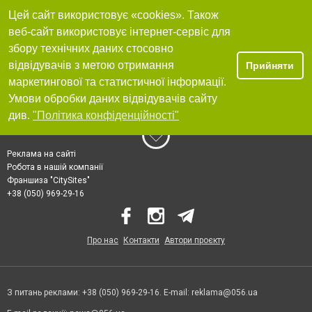
Цей сайт використовує «cookies». Також
веб-сайт використовує інтернет-сервіс для
збору технічних даних стосовно
відвідувачів з метою отримання
Прийняти
маркетингової та статистичної інформації.
Умови обробки даних відвідувачів сайту
див.
"Політика конфіденційності"
Реклама на сайті
Робота в нашій компанії
Франшиза "CitySites"
+38 (050) 969-29-16
Про нас
Контакти
Автори проєкту
З питань реклами: +38 (050) 969-29-16. E-mail:
reklama@056.ua