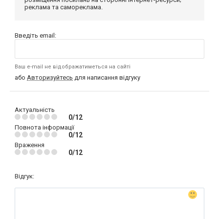
реклама та самореклама.
Введіть email:
Ваш e-mail не відображатиметься на сайті
або
Авторизуйтесь
для написання відгуку
Актуальність
0/12
Повнота інформації
0/12
Враження
0/12
Відгук: