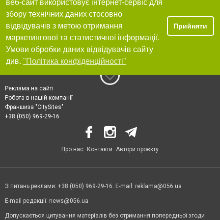
веб-сайт використовує інтернет-сервіс для
збору технічних даних стосовно
відвідувачів з метою отримання
Прийняти
маркетингової та статистичної інформації.
Умови обробки даних відвідувачів сайту
див.
"Політика конфіденційності"
Реклама на сайті
Робота в нашій компанії
Франшиза "CitySites"
+38 (050) 969-29-16
Про нас
Контакти
Автори проєкту
З питань реклами: +38 (050) 969-29-16. E-mail:
reklama@056.ua
E-mail редакції:
news@056.ua
Допускається цитування матеріалів без отримання попередньої згоди