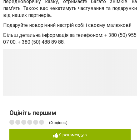
передноворічну казку, отримаєте багато знімків на
пам'ять. Також вас чекатимуть частування та подарунки
від наших партнерів.
Подаруйте новорічний настрій собі і своєму малюкові!
Більш детальна інформація за телефоном: + 380 (50) 955
07 00, + 380 (50) 488 89 88.
Оцініть першим
(
0
оцінок)
Я рекомендую