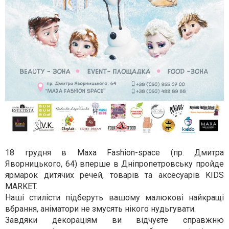
18 грудня в Мaxa Fashion-space (пр. Дмитра
Яворницького, 64) вперше в Дніпропетровську пройде
ярмарок дитячих речей, товарів та аксесуарів KIDS
MARKET.
Наші стилісти підберуть вашому малюкові найкращі
вбрання, аніматори не змусять нікого нудьгувати.
Завдяки декораціям ви відчуєте справжню