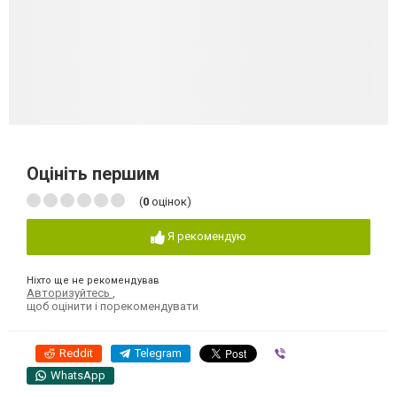
Оцініть першим
(
0
оцінок)
Я рекомендую
Ніхто ще не рекомендував
Авторизуйтесь
,
щоб оцінити і порекомендувати
Reddit
Telegram
Viber
WhatsApp