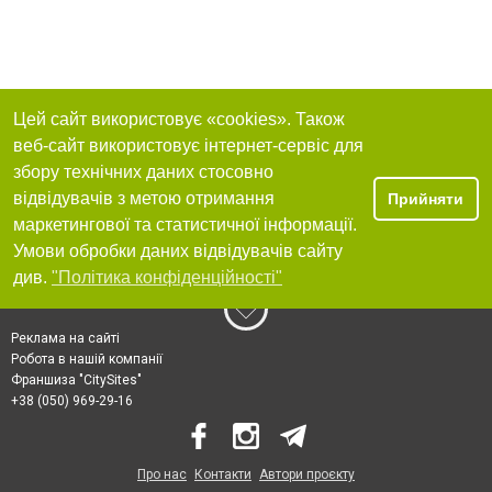
Цей сайт використовує «cookies». Також
веб-сайт використовує інтернет-сервіс для
збору технічних даних стосовно
відвідувачів з метою отримання
Прийняти
маркетингової та статистичної інформації.
Умови обробки даних відвідувачів сайту
див.
"Політика конфіденційності"
Реклама на сайті
Робота в нашій компанії
Франшиза "CitySites"
+38 (050) 969-29-16
Про нас
Контакти
Автори проєкту