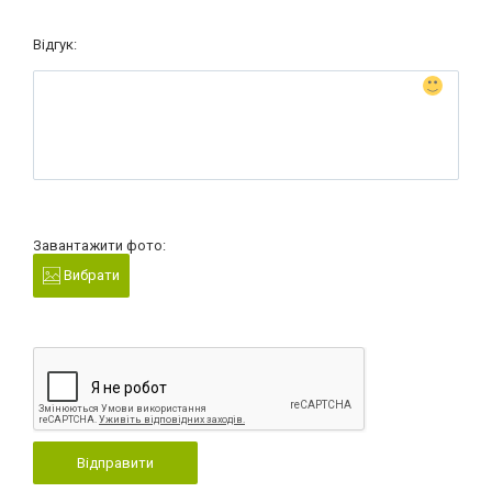
Відгук:
Завантажити фото:
Вибрати
Відправити