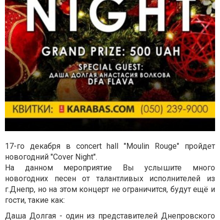
17-го декабря в concert hall "Moulin Rouge" пройдет
новогодний "Cover Night".
На данном мероприятие Вы услышите много
новогодних песен от талантливых исполнителей из
г.Днепр, но на этом концерт не ограничится, будут ещё и
гости, такие как:
Даша Долгая - один из представителей Днепровского