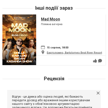
Інші подіїї зараз
Mad Moon
Пляжна вечірка
15 серпня, 18:00
Бартоломео, Bartolomeo Best River Resort
Рецензія
Відгук - це думка або оцінка людей, які бажають
передати досвід або враження іншим користувачам
нашого сайту з обов'язковою аргументацією
залишеного відгука. Це допоможе багатьом прийняти