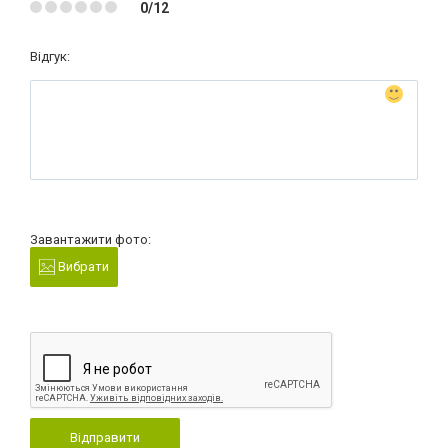
0/12
Відгук:
Завантажити фото:
Вибрати
Відправити