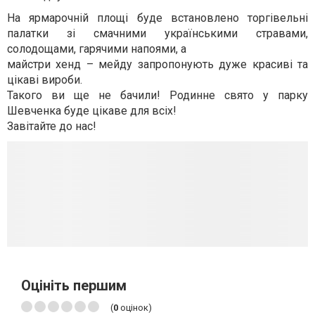
На ярмарочній площі буде встановлено торгівельні
палатки зі смачними українськими стравами,
солодощами, гарячими напоями, а
майстри хенд – мейду запропонують дуже красиві та
цікаві вироби.
Такого ви ще не бачили! Родинне свято у парку
Шевченка буде цікаве для всіх!
Завітайте до нас!
Оцініть першим
(
0
оцінок)