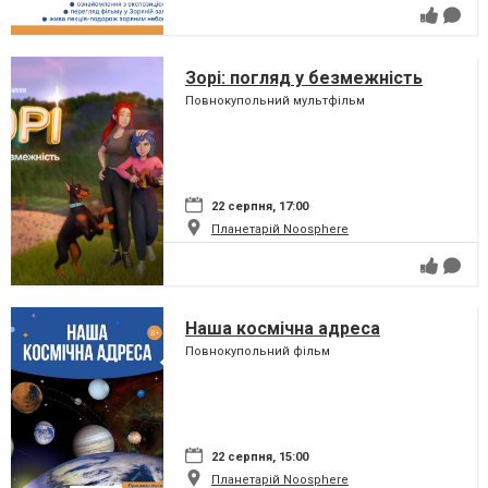
Зорі: погляд у безмежність
Повнокупольний мультфільм
22 серпня, 17:00
Планетарій Noosphere
Наша космічна адреса
Повнокупольний фільм
22 серпня, 15:00
Планетарій Noosphere