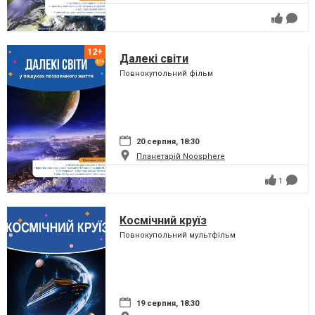
Далекі світи
Повнокупольний фільм
20 серпня, 18:30
Планетарій Noosphere
1
Космічний круїз
Повнокупольний мультфільм
19 серпня, 18:30