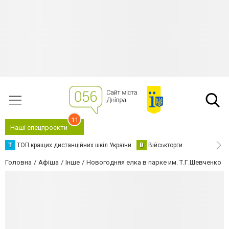
11
Наші спецпроєкти
Т
ТОП кращих дистанційних шкіл України
В
Військторги
Головна
Афіша
Інше
Новогодняя елка в парке им. Т.Г.Шевченко