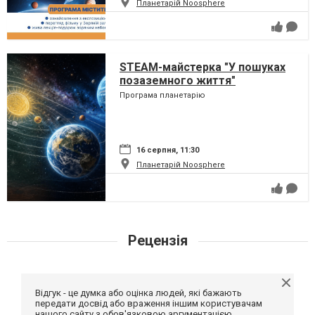
Планетарій Noosphere
STEAM-майстерка "У пошуках
позаземного життя"
Програма планетарію
16 серпня, 11:30
Планетарій Noosphere
Рецензія
Відгук - це думка або оцінка людей, які бажають
передати досвід або враження іншим користувачам
нашого сайту з обов'язковою аргументацією