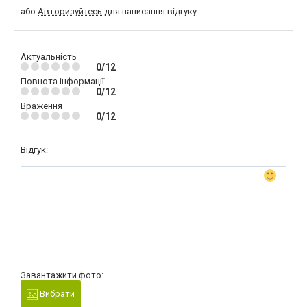
або
Авторизуйтесь
для написання відгуку
Актуальність
0/12
Повнота інформації
0/12
Враження
0/12
Відгук:
Завантажити фото:
Вибрати