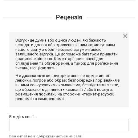
Рецензія
Відгук - це думка або оцінка людей, які бажають
передати досвід або враження іншим користувачам
нашого сайту з обов'язковою аргументацією
залишеного відгука. Це допоможе багатьом прийняти
правильне рішення. Коментарі призначені для
спілкування та обговорення, а також для роз'яснення
питань, що цікавлять.
Не дозволяється:
використання ненормативної
лексики, погроз або образ; безпосереднє порівняння з
іншими конкуруючими компаніями; безпідставні заяви,
що ображають діяльність компанії і / або її послуги;
розміщення посилань на сторонні інтернет-ресурси;
реклама та самореклама.
Введіть email:
Ваш e-mail не відображатиметься на сайті