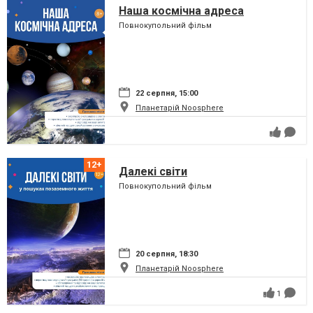
Наша космічна адреса
Повнокупольний фільм
22 серпня, 15:00
Планетарій Noosphere
Далекі світи
Повнокупольний фільм
20 серпня, 18:30
Планетарій Noosphere
1