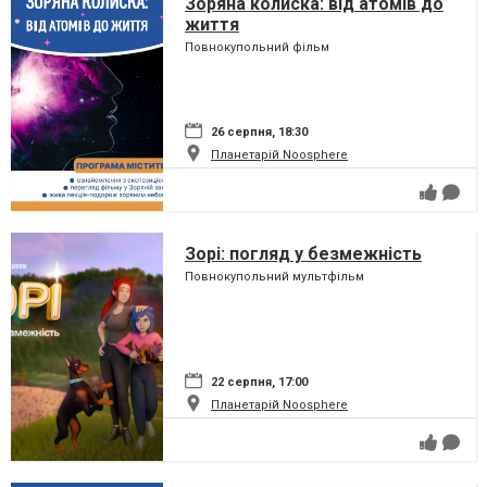
Зоряна колиска: від атомів до
життя
Повнокупольний фільм
26 серпня, 18:30
Планетарій Noosphere
Зорі: погляд у безмежність
Повнокупольний мультфільм
22 серпня, 17:00
Планетарій Noosphere