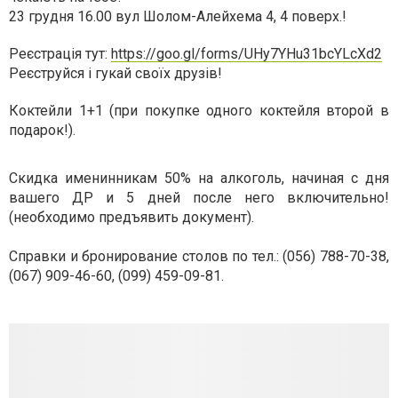
23 грудня 16.00 вул Шолом-Алейхема 4, 4 поверх.!
Реєстрація тут:
https://goo.gl/forms/UHy7YHu31bcYLcXd2
Реєструйся і гукай своїх друзів!
Коктейли 1+1 (при покупке одного коктейля второй в
подарок!).
Скидка именинникам 50% на алкоголь, начиная с дня
вашего ДР и 5 дней после него включительно!
(необходимо предъявить документ).
Справки и бронирование столов по тел.: (056) 788-70-38,
(067) 909-46-60, (099) 459-09-81.