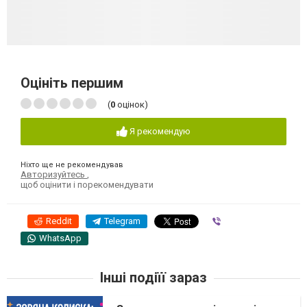
Оцініть першим
(
0
оцінок)
Я рекомендую
Ніхто ще не рекомендував
Авторизуйтесь
,
щоб оцінити і порекомендувати
Reddit
Telegram
Viber
WhatsApp
Інші подіїї зараз