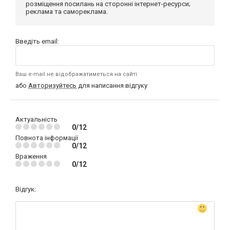
розміщення посилань на сторонні інтернет-ресурси;
реклама та самореклама.
Введіть email:
Ваш e-mail не відображатиметься на сайті
або
Авторизуйтесь
для написання відгуку
Актуальність
0/12
Повнота інформації
0/12
Враження
0/12
Відгук: