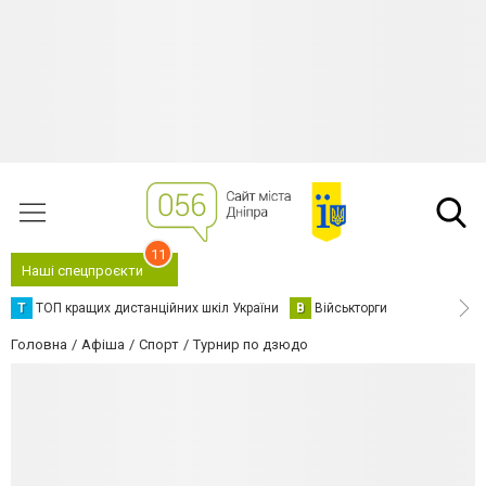
11
Наші спецпроєкти
Т
ТОП кращих дистанційних шкіл України
В
Військторги
Головна
Афіша
Спорт
Турнир по дзюдо