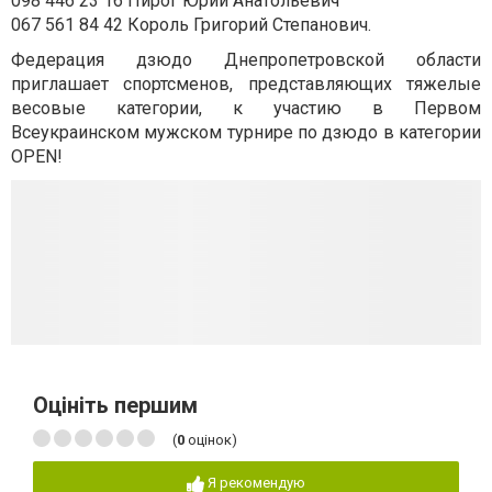
098 446 23 16 Пирог Юрий Анатольевич
067 561 84 42 Король Григорий Степанович.
Федерация дзюдо Днепропетровской области
приглашает спортсменов, представляющих тяжелые
весовые категории, к участию в Первом
Всеукраинском мужском турнире по дзюдо в категории
OPEN!
Оцініть першим
(
0
оцінок)
Я рекомендую