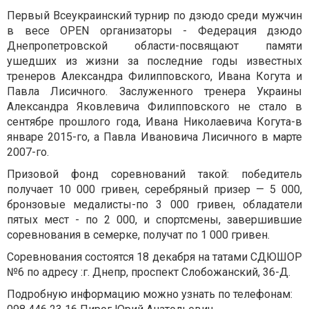
Первый Всеукраинский турнир по дзюдо среди мужчин
в весе OPEN организаторы - Федерация дзюдо
Днепропетровской области-посвящают памяти
ушедших из жизни за последние годы известных
тренеров Александра Филипповского, Ивана Когута и
Павла Лисичного. Заслуженного тренера Украины
Александра Яковлевича Филипповского не стало в
сентябре прошлого года, Ивана Николаевича Когута-в
январе 2015-го, а Павла Ивановича Лисичного в марте
2007-го.
Призовой фонд соревнований такой: победитель
получает 10 000 гривен, серебряный призер — 5 000,
бронзовые медалисты-по 3 000 гривен, обладатели
пятых мест - по 2 000, и спортсмены, завершившие
соревнования в семерке, получат по 1 000 гривен.
Соревнования состоятся 18 декабря на татами СДЮШОР
№6 по адресу :г. Днепр, проспект Слобожанский, 36-Д.
Подробную информацию можно узнать по телефонам: