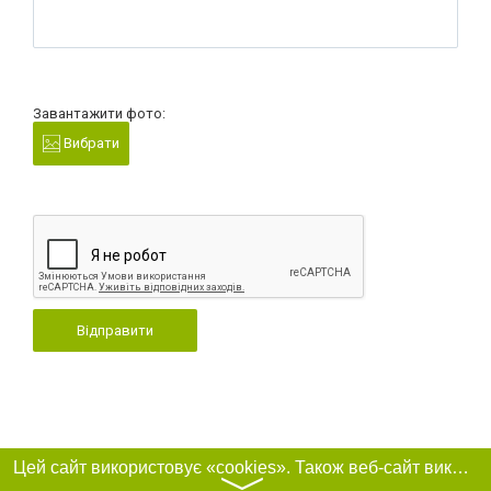
Завантажити фото:
Вибрати
Відправити
Цей сайт використовує «cookies». Також веб-сайт використовує інтернет-сервіс для збору технічних даних стосовно відвідувачів з метою отримання маркетингової та статистичної інформації. Умови обробки даних відвідувачів сайту див.
〉