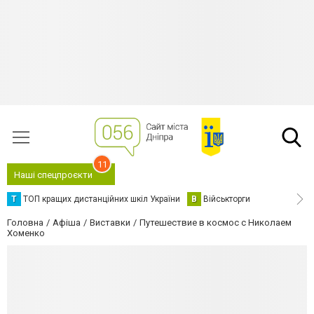
11
Наші спецпроєкти
Т
ТОП кращих дистанційних шкіл України
В
Військторги
Головна
Афіша
Виставки
Путешествие в космос с Николаем
Хоменко