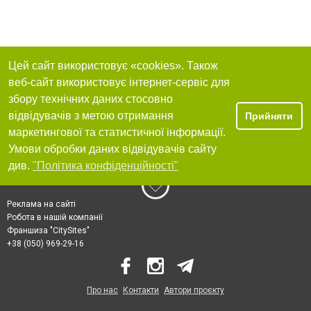
Цей сайт використовує «cookies». Також
веб-сайт використовує інтернет-сервіс для
збору технічних даних стосовно
відвідувачів з метою отримання
Прийняти
маркетингової та статистичної інформації.
Умови обробки даних відвідувачів сайту
див.
"Політика конфіденційності"
Реклама на сайті
Робота в нашій компанії
Франшиза "CitySites"
+38 (050) 969-29-16
Про нас
Контакти
Автори проєкту