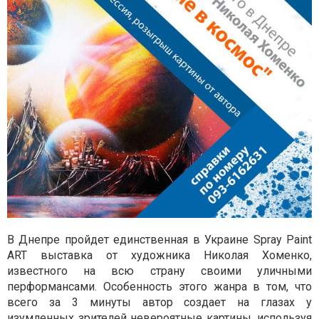
В Днепре пройдет единственная в Украине Spray Paint
ART выставка от художника Николая Хоменко,
известного на всю страну своими уличными
перформансами. Особенность этого жанра в том, что
всего за 3 минуты автор создает на глазах у
изумленных зрителей невероятные картины, используя