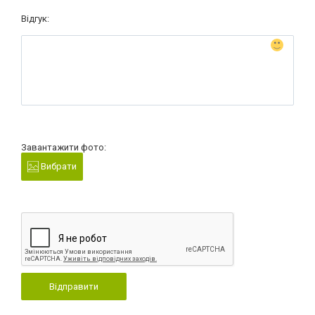
Відгук:
Завантажити фото:
Вибрати
Відправити