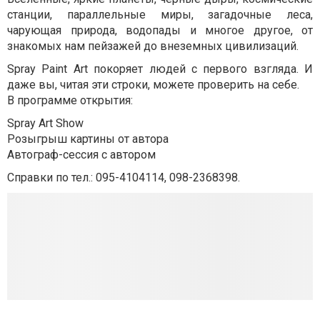
станции, параллельные миры, загадочные леса,
чарующая природа, водопады и многое другое, от
знакомых нам пейзажей до внеземных цивилизаций.
Spray Paint Art покоряет людей с первого взгляда. И
даже вы, читая эти строки, можете проверить на себе.
В программе открытия:
Spray Art Show
Розыгрыш картины от автора
Автограф-сессия с автором
Справки по тел.: 095-4104114, 098-2368398.