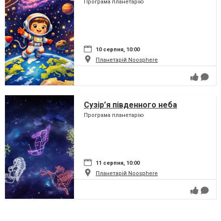
Програма планетарію
10 серпня, 10:00
Планетарій Noosphere
Сузір’я південного неба
Програма планетарію
11 серпня, 10:00
Планетарій Noosphere