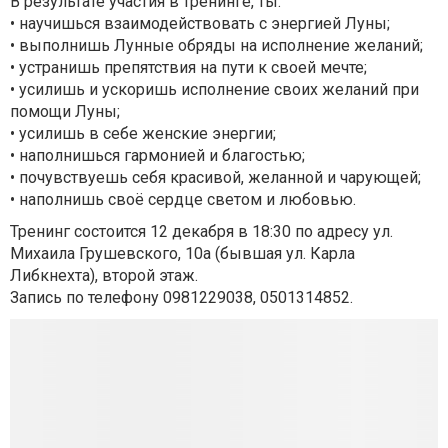
В результате участия в тренинге, ты:
• научишься взаимодействовать с энергией Луны;
• выполнишь Лунные обряды на исполнение желаний;
• устранишь препятствия на пути к своей мечте;
• усилишь и ускоришь исполнение своих желаний при
помощи Луны;
• усилишь в себе женские энергии;
• наполнишься гармонией и благостью;
• почувствуешь себя красивой, желанной и чарующей;
• наполнишь своё сердце светом и любовью.
Тренинг состоится 12 декабря в 18:30 по адресу ул.
Михаила Грушевского, 10а (бывшая ул. Карла
Либкнехта), второй этаж.
Запись по телефону 0981229038, 0501314852.