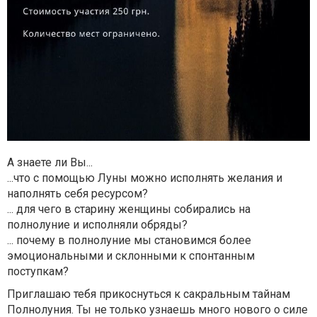
А знаете ли Вы...
...что с помощью Луны можно исполнять желания и
наполнять себя ресурсом?
... для чего в старину женщины собирались на
полнолуние и исполняли обряды?
... почему в полнолуние мы становимся более
эмоциональными и склонными к спонтанным
поступкам?
Приглашаю тебя прикоснуться к сакральным тайнам
Полнолуния. Ты не только узнаешь много нового о силе