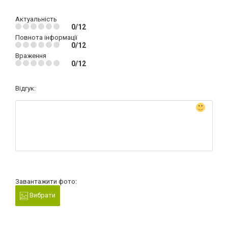
Актуальність
0/12
Повнота інформації
0/12
Враження
0/12
Відгук:
Завантажити фото:
Вибрати