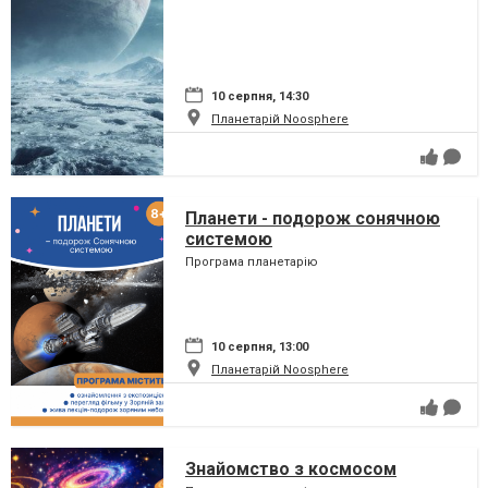
10 серпня, 14:30
Планетарій Noosphere
Планети - подорож сонячною
системою
Програма планетарію
10 серпня, 13:00
Планетарій Noosphere
Знайомство з космосом