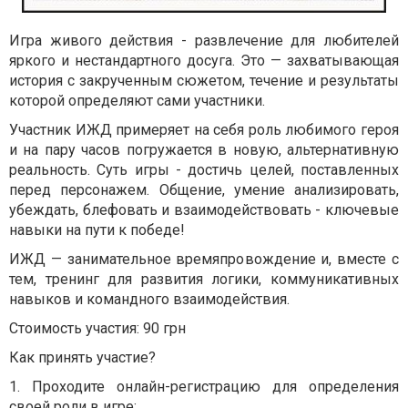
Игра живого действия - развлечение для любителей
яркого и нестандартного досуга. Это — захватывающая
история с закрученным сюжетом, течение и результаты
которой определяют сами участники.
Участник ИЖД примеряет на себя роль любимого героя
и на пару часов погружается в новую, альтернативную
реальность. Суть игры - достичь целей, поставленных
перед персонажем. Общение, умение анализировать,
убеждать, блефовать и взаимодействовать - ключевые
навыки на пути к победе!
ИЖД — занимательное времяпровождение и, вместе с
тем, тренинг для развития логики, коммуникативных
навыков и командного взаимодействия.
Стоимость участия: 90 грн
Как принять участие?
1. Проходите онлайн-регистрацию для определения
своей роли в игре: