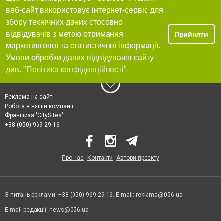
веб-сайт використовує інтернет-сервіс для
збору технічних даних стосовно
відвідувачів з метою отримання
Прийняти
маркетингової та статистичної інформації.
Умови обробки даних відвідувачів сайту
див.
"Політика конфіденційності"
Реклама на сайті
Робота в нашій компанії
Франшиза "CitySites"
+38 (050) 969-29-16
Про нас
Контакти
Автори проєкту
З питань реклами: +38 (050) 969-29-16. E-mail:
reklama@056.ua
E-mail редакції:
news@056.ua