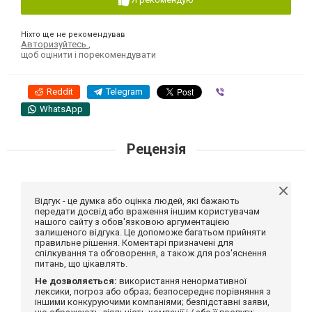
Ніхто ще не рекомендував
Авторизуйтесь
,
щоб оцінити і порекомендувати
Reddit
Telegram
Viber
WhatsApp
Рецензія
Відгук - це думка або оцінка людей, які бажають
передати досвід або враження іншим користувачам
нашого сайту з обов'язковою аргументацією
залишеного відгука. Це допоможе багатьом прийняти
правильне рішення. Коментарі призначені для
спілкування та обговорення, а також для роз'яснення
питань, що цікавлять.
Не дозволяється:
використання ненормативної
лексики, погроз або образ; безпосереднє порівняння з
іншими конкуруючими компаніями; безпідставні заяви,