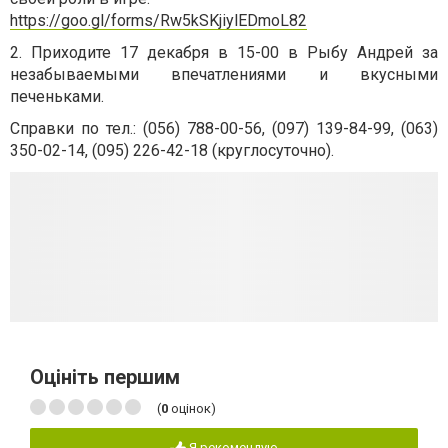
https://goo.gl/forms/Rw5kSKjiylEDmoL82
2. Приходите 17 декабря в 15-00 в Рыбу Андрей за
незабываемыми впечатлениями и вкусными
печеньками.
Справки по тел.: (056) 788-00-56, (097) 139-84-99, (063)
350-02-14, (095) 226-42-18 (круглосуточно).
Оцініть першим
(
0
оцінок)
Я рекомендую