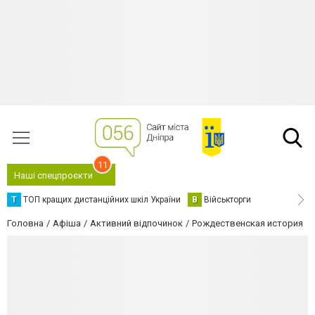
11
Наші спецпроєкти
Т
ТОП кращих дистанційних шкіл України
В
Військторги
Головна
Афіша
Активний відпочинок
Рождественская история