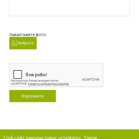
Завантажити фото:
Вибрати
Відправити
Цей сайт використовує «cookies». Також