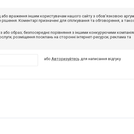
від або враження іншим користувачам нашого сайту з обов'язковою аргу
рішення. Коментарі призначені для спілкування та обговорення, а тако
з або образ; безпосереднє порівняння з іншими конкуруючими компанія
 послуги; розміщення посилань на сторонні інтернет-ресурси; реклама та
або
Авторизуйтесь
для написання відгуку