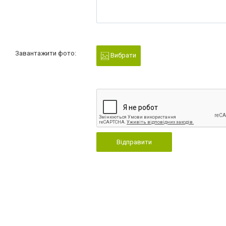
Завантажити фото:
Вибрати
Відправити