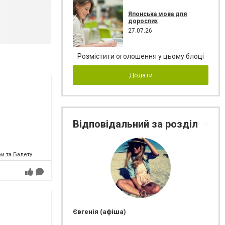
Японська мова для
дорослих
27.07.26
Розмістити оголошення у цьому блоці
Додати
Відповідальний за розділ
и та Балету
Євгенія (афіша)