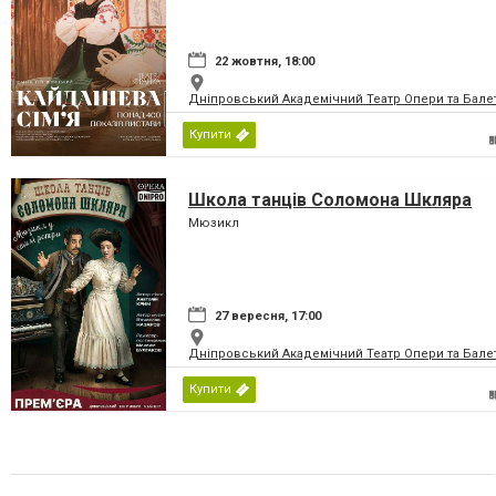
22 жовтня, 18:00
Дніпровський Академічний Театр Опери та Бале
Купити
Школа танців Соломона Шкляра
Мюзикл
27 вересня, 17:00
Дніпровський Академічний Театр Опери та Бале
Купити