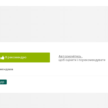
Авторизуйтесь
,
Я рекомендую
щоб оцінити і порекомендувати
омендував
App