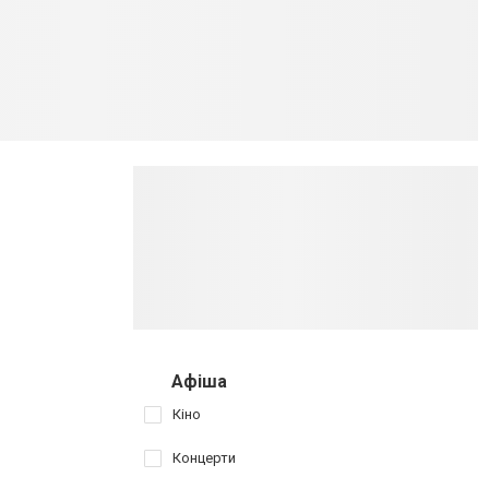
Афіша
Кіно
Концерти