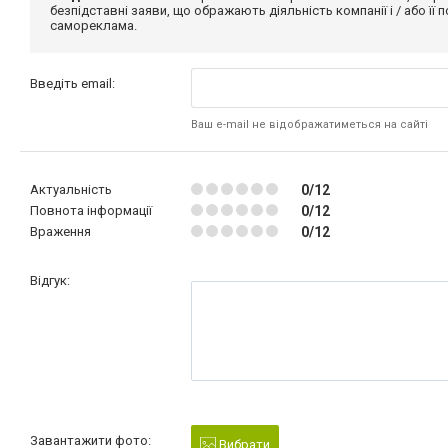
безпідставні заяви, що ображають діяльність компанії і / або її
самореклама.
Введіть email:
Ваш e-mail не відображатиметься на сайті
Актуальність
0/12
Повнота інформації
0/12
Враження
0/12
Відгук:
Завантажити фото:
Вибрати