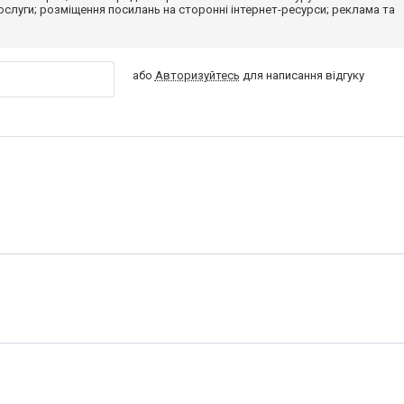
 послуги; розміщення посилань на сторонні інтернет-ресурси; реклама та
або
Авторизуйтесь
для написання відгуку