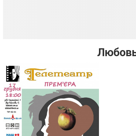
Любовь