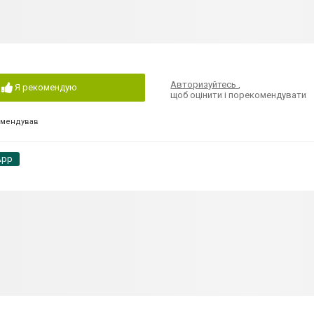
Авторизуйтесь
,
Я рекомендую
щоб оцінити і порекомендувати
омендував
App