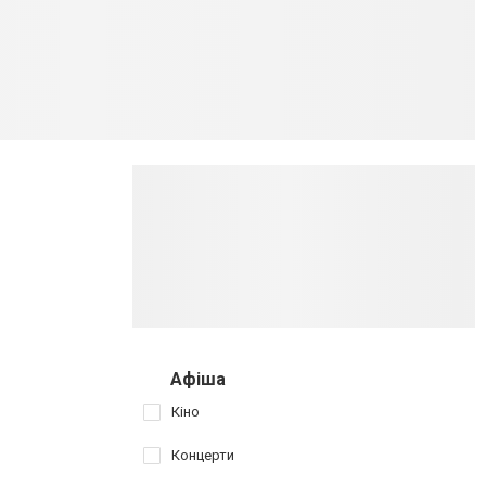
Афіша
Кіно
Концерти