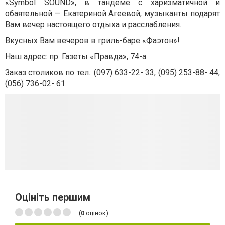
«Symbol SOUND»
, в тандеме с харизматичной и
обаятельной —
Екатериной Агеевой,
музыканты подарят
Вам вечер настоящего отдыха и расслабления.
Вкусных Вам вечеров в гриль-баре «Фаэтон»!
Наш адрес: пр. Газеты «Правда», 74-а.
Заказ столиков по тел.: (097) 633-22- 33, (095) 253-88- 44,
(056) 736-02- 61.
Оцініть першим
(
0
оцінок)