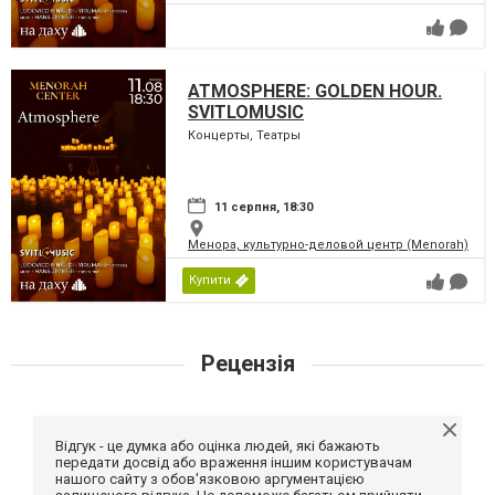
ATMOSPHERE: GOLDEN HOUR.
SVITLOMUSIC
Концерты, Театры
11 серпня, 18:30
Менора, культурно-деловой центр (Menorah)
Купити
Рецензія
Відгук - це думка або оцінка людей, які бажають
передати досвід або враження іншим користувачам
нашого сайту з обов'язковою аргументацією