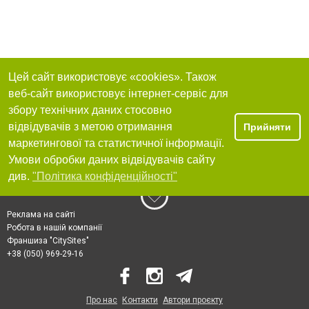
Цей сайт використовує «cookies». Також
веб-сайт використовує інтернет-сервіс для
збору технічних даних стосовно
відвідувачів з метою отримання
Прийняти
маркетингової та статистичної інформації.
Умови обробки даних відвідувачів сайту
див.
"Політика конфіденційності"
Реклама на сайті
Робота в нашій компанії
Франшиза "CitySites"
+38 (050) 969-29-16
Про нас
Контакти
Автори проєкту