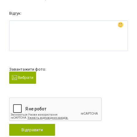
Відгук:
Завантажити фото:
Вибрати
Відправити