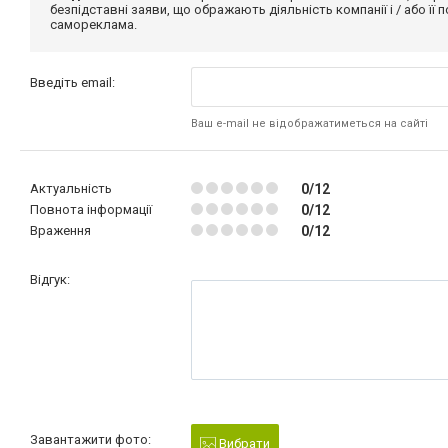
безпідставні заяви, що ображають діяльність компанії і / або її
самореклама.
Введіть email:
Ваш e-mail не відображатиметься на сайті
Актуальність
0/12
Повнота інформації
0/12
Враження
0/12
Відгук:
Завантажити фото:
Вибрати