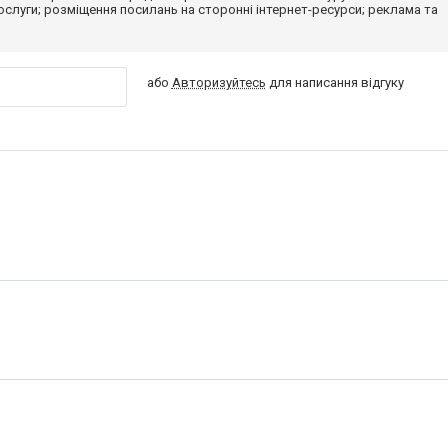
 послуги; розміщення посилань на сторонні інтернет-ресурси; реклама та
або
Авторизуйтесь
для написання відгуку