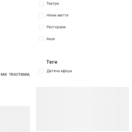
Театри
Нічне життя
Ресторани
Інше
Теги
Дитяча афіша
ми текстами,