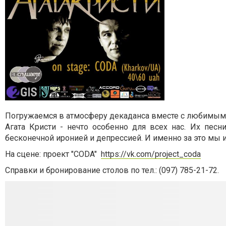
Погружаемся в атмосферу декаданса вместе с любимым
Агата Кристи - нечто особенно для всех нас. Их пес
бесконечной иронией и депрессией. И именно за это мы 
На сцене: проект "CODA"
https://vk.com/project_coda
Справки и бронирование столов по тел.: (097) 785-21-72.