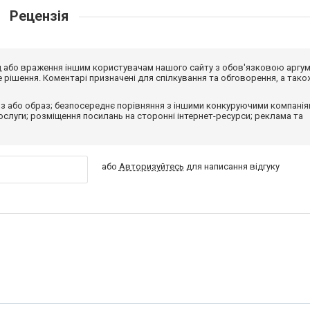
Рецензія
від або враження іншим користувачам нашого сайту з обов'язковою аргу
рішення. Коментарі призначені для спілкування та обговорення, а тако
з або образ; безпосереднє порівняння з іншими конкуруючими компанія
 послуги; розміщення посилань на сторонні інтернет-ресурси; реклама та
або
Авторизуйтесь
для написання відгуку