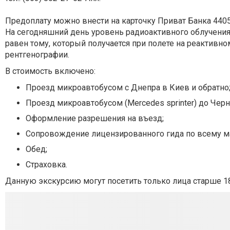
Предоплату можно внести на карточку Приват Банка 4405 
На сегодняшний день уровень радиоактивного облучения
равен тому, который получается при полете на реактивн
рентгенографии.
В стоимость включено:
Проезд микроавтобусом с Днепра в Киев и обратно
Проезд микроавтобусом (Mercedes sprinter) до Черн
Оформление разрешения на въезд;
Сопровождение лицензированного гида по всему м
Обед;
Страховка.
Данную экскурсию могут посетить только лица старше 18