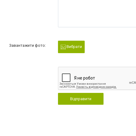
Завантажити фото:
Вибрати
Відправити