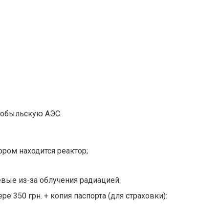
нобыльскую АЭС.
ором находится реактор;
вые из-за облучения радиацией.
 350 грн. + копия паспорта (для страховки):