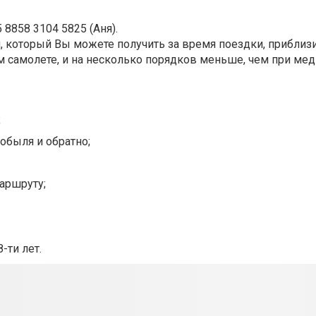
8858 3104 5825 (Аня).
, который Вы можете получить за время поездки, приблиз
ом самолете, и на несколько порядков меньше, чем при ме
;
обыля и обратно;
аршруту;
-ти лет.