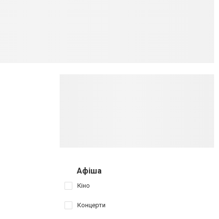
Афіша
Кіно
Концерти