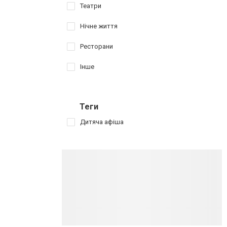
Театри
Нічне життя
Ресторани
Інше
Теги
Дитяча афіша