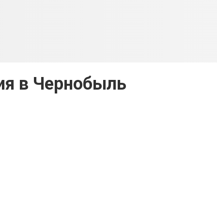
ия в Чернобыль