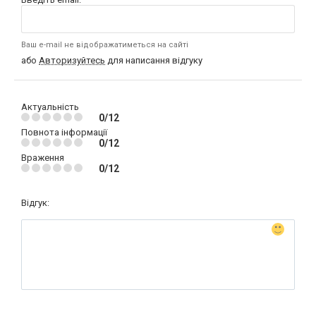
Ваш e-mail не відображатиметься на сайті
або
Авторизуйтесь
для написання відгуку
Актуальність
0/12
Повнота інформації
0/12
Враження
0/12
Відгук: