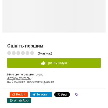
Оцініть першим
(
0
оцінок)
Я рекомендую
Ніхто ще не рекомендував
Авторизуйтесь
,
щоб оцінити і порекомендувати
Reddit
Telegram
Viber
WhatsApp