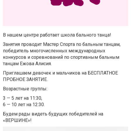
В нашем центре работает школа бального танца!
Занятия проводит Мастер Спорта по бальным танцам,
победитель многочисленных международных
конкурсов и соревнований по спортивным бальным
танцам Ежова Алисия.
Приглашаем девочек и мальчиков на БЕСПЛАТНОЕ
ПРОБНОЕ ЗАНЯТИЕ.
Возрастные группы:
3 — 5 лет на 11:30,
6 — 10 лет на 12:30.
Будем рады видеть будущих победителей на
«ВЕРШИНЕ»!