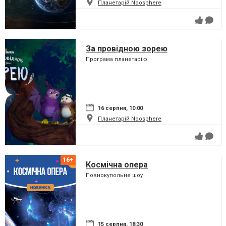
Планетарій Noosphere
За провідною зорею
Програма планетарію
16 серпня, 10:00
Планетарій Noosphere
Космічна опера
Повнокупольне шоу
15 серпня, 18:30