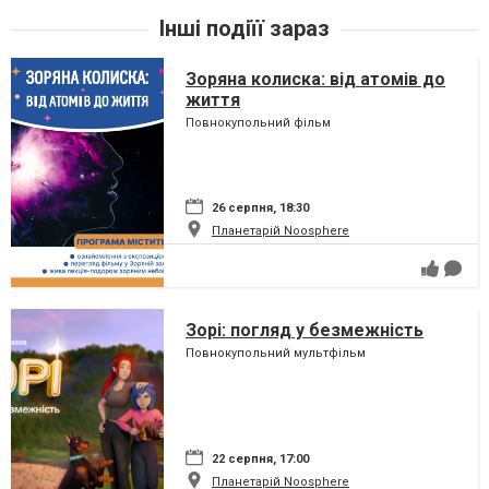
Інші подіїї зараз
Зоряна колиска: від атомів до
життя
Повнокупольний фільм
26 серпня, 18:30
Планетарій Noosphere
Зорі: погляд у безмежність
Повнокупольний мультфільм
22 серпня, 17:00
Планетарій Noosphere