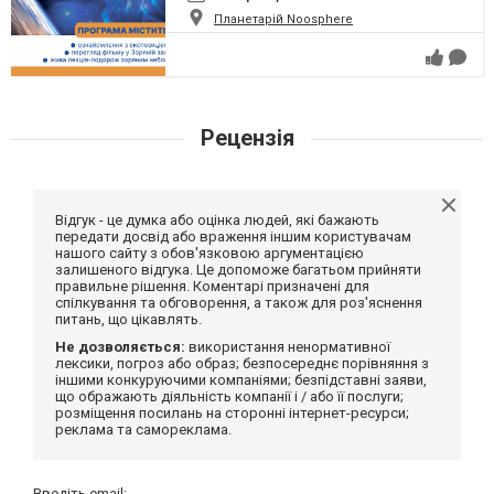
Планетарій Noosphere
Рецензія
Відгук - це думка або оцінка людей, які бажають
передати досвід або враження іншим користувачам
нашого сайту з обов'язковою аргументацією
залишеного відгука. Це допоможе багатьом прийняти
правильне рішення. Коментарі призначені для
спілкування та обговорення, а також для роз'яснення
питань, що цікавлять.
Не дозволяється:
використання ненормативної
лексики, погроз або образ; безпосереднє порівняння з
іншими конкуруючими компаніями; безпідставні заяви,
що ображають діяльність компанії і / або її послуги;
розміщення посилань на сторонні інтернет-ресурси;
реклама та самореклама.
Введіть email: