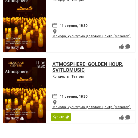
11 серпня, 18:30
Менора, культурно-деловой центр (Menorah)
ATMOSPHERE: GOLDEN HOUR.
SVITLOMUSIC
Концерты, Театры
11 серпня, 18:30
Менора, культурно-деловой центр (Menorah)
Купити