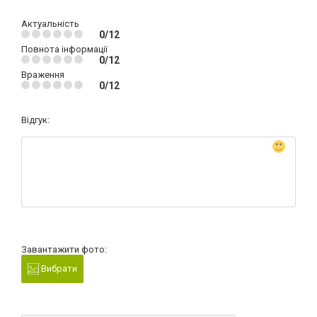
Актуальність
0/12
Повнота інформації
0/12
Враження
0/12
Відгук:
Завантажити фото:
Вибрати