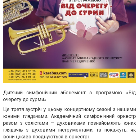
Дитячий симфонічний абонемент з програмою «Від
очерету до сурми».
Це третя зустріч у цьому концертному сезоні з нашими
юними глядачами. Академічний симфонічний оркестр
разом з солістами – духовиками познайомлять юних
глядачів з духовими інструментами, та покажуть, як
вони цікаво поєднуються в оркестрі.