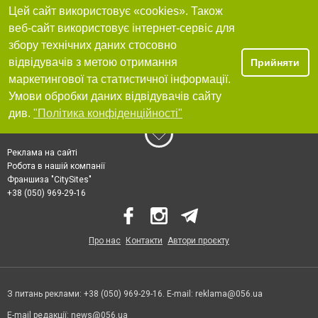
Цей сайт використовує «cookies». Також
веб-сайт використовує інтернет-сервіс для
збору технічних даних стосовно
відвідувачів з метою отримання
Прийняти
маркетингової та статистичної інформації.
Умови обробки даних відвідувачів сайту
див.
"Політика конфіденційності"
Реклама на сайті
Робота в нашій компанії
Франшиза "CitySites"
+38 (050) 969-29-16
Про нас
Контакти
Автори проєкту
З питань реклами: +38 (050) 969-29-16. E-mail:
reklama@056.ua
E-mail редакції:
news@056.ua