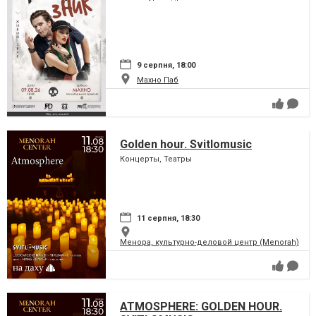
9 серпня, 18:00
Махно Паб
Golden hour. Svitlomusic
Концерты, Театры
11 серпня, 18:30
Менора, культурно-деловой центр (Menorah)
ATMOSPHERE: GOLDEN HOUR.