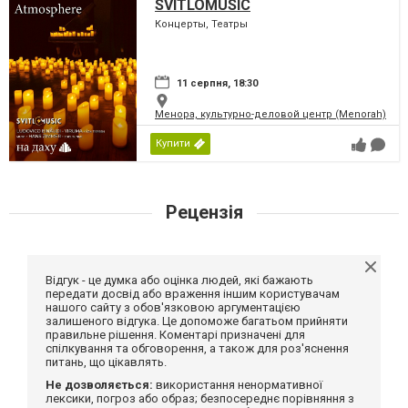
SVITLOMUSIC
Концерты, Театры
11 серпня, 18:30
Менора, культурно-деловой центр (Menorah)
Купити
Рецензія
Відгук - це думка або оцінка людей, які бажають
передати досвід або враження іншим користувачам
нашого сайту з обов'язковою аргументацією
залишеного відгука. Це допоможе багатьом прийняти
правильне рішення. Коментарі призначені для
спілкування та обговорення, а також для роз'яснення
питань, що цікавлять.
Не дозволяється:
використання ненормативної
лексики, погроз або образ; безпосереднє порівняння з