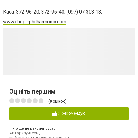
Каса: 372-96-20, 372-96-40, (097) 07 303 18.
www
.
dnepr-philharmonic.com
Оцініть першим
(
0
оцінок)
Я рекомендую
Ніхто ще не рекомендував
Авторизуйтесь
,
щоб оцінити і порекомендувати