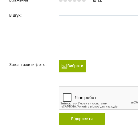
Враження
0/12
Відгук:
Завантажити фото:
Вибрати
Відправити