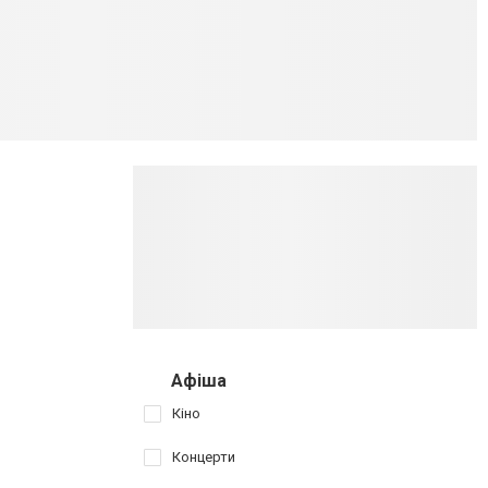
Афіша
Кіно
Концерти