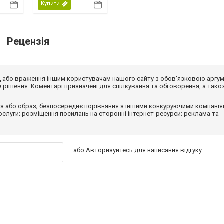
Купити
Рецензія
від або враження іншим користувачам нашого сайту з обов'язковою аргу
рішення. Коментарі призначені для спілкування та обговорення, а тако
з або образ; безпосереднє порівняння з іншими конкуруючими компанія
 послуги; розміщення посилань на сторонні інтернет-ресурси; реклама та
або
Авторизуйтесь
для написання відгуку