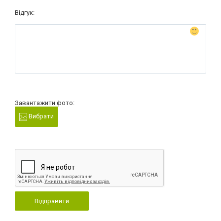
Відгук:
Завантажити фото:
Вибрати
Відправити