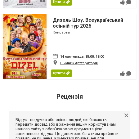
Купити
Дизель Шоу. Всеукраїнський
осінній тур 2026
Концерты
14 листопада, 15:00, 18:00
Шинник-Арттериторія
Купити
Рецензія
Відгук - це думка або оцінка людей, які бажають
передати досвід або враження іншим користувачам
нашого сайту з обов'язковою аргументацією
залишеного відгука. Це допоможе багатьом прийняти
правильне рішення. Коментарі призначені для