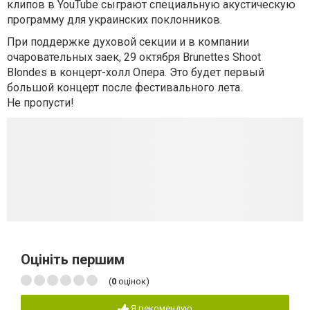
клипов в YouTube сыграют специальную акустическую
программу для украинских поклонников.
При поддержке духовой секции и в компании
очаровательных заек, 29 октября Brunettes Shoot
Blondes в концерт-холл Опера. Это будет первый
большой концерт после фестивального лета.
Не пропусти!
Оцініть першим
(
0
оцінок)
Я рекомендую