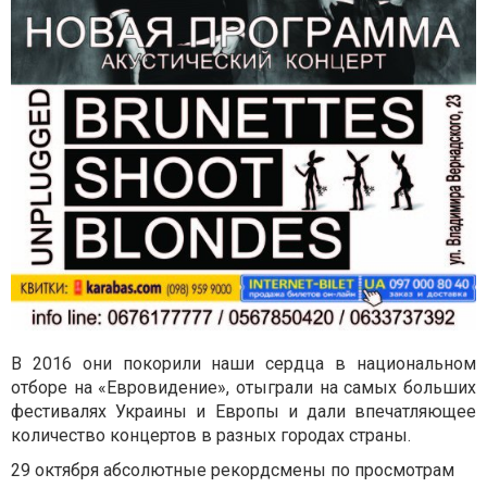
В 2016 они покорили наши сердца в национальном
отборе на «Евровидение», отыграли на самых больших
фестивалях Украины и Европы и дали впечатляющее
количество концертов в разных городах страны.
29 октября абсолютные рекордсмены по просмотрам