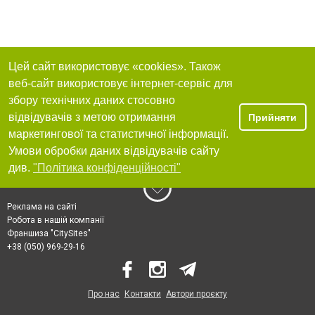
Цей сайт використовує «cookies». Також
веб-сайт використовує інтернет-сервіс для
збору технічних даних стосовно
відвідувачів з метою отримання
Прийняти
маркетингової та статистичної інформації.
Умови обробки даних відвідувачів сайту
див.
"Політика конфіденційності"
Реклама на сайті
Робота в нашій компанії
Франшиза "CitySites"
+38 (050) 969-29-16
Про нас
Контакти
Автори проєкту