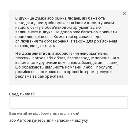
Відгук - це думка або оцінка людей, які бажають
передати досвід або враження іншим користувачам
нашого сайту з обов'язковою аргументацією
залишеного відгука. Це допоможе багатьом прийняти
правильне рішення. Коментарі призначені для
спілкування та обговорення, а також для роз'яснення
питань, що цікавлять.
Не дозволяється:
використання ненормативної
лексики, погроз або образ; безпосереднє порівняння з
іншими конкуруючими компаніями; безпідставні заяви,
що ображають діяльність компанії і / або її послуги;
розміщення посилань на сторонні інтернет-ресурси;
реклама та самореклама.
Введіть email:
Ваш e-mail не відображатиметься на сайті
або
Авторизуйтесь
для написання відгуку