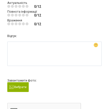
Актуальність
0/12
Повнота інформації
0/12
Враження
0/12
Відгук:
Завантажити фото:
Вибрати