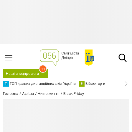
11
Наші спецпроєкти
Т
ТОП кращих дистанційних шкіл України
В
Військторги
Головна
Афіша
Нічне життя
Black Friday