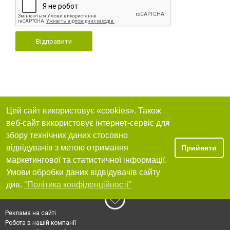
Відправити
Цей сайт використовує «cookies». Також
веб-сайт використовує інтернет-сервіс для
збору технічних даних стосовно
відвідувачів з метою отримання
Прийняти
маркетингової та статистичної інформації.
Умови обробки даних відвідувачів сайту
див.
"Політика конфіденційності"
Реклама на сайті
Робота в нашій компанії