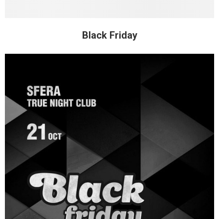
Black Friday