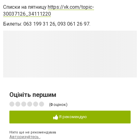
Списки на пятницу
https://vk.com/topic-
30037126_34111220
Билеты:
063 199 31 26
,
093 061 26 97.
Оцініть першим
(
0
оцінок)
Я рекомендую
Ніхто ще не рекомендував
Авторизуйтесь
,