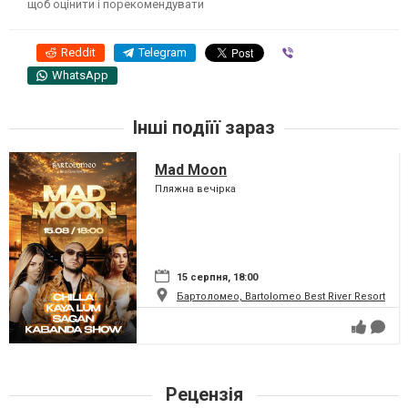
щоб оцінити і порекомендувати
Reddit
Telegram
Viber
WhatsApp
Інші подіїї зараз
Mad Moon
Пляжна вечірка
15 серпня, 18:00
Бартоломео, Bartolomeo Best River Resort
Рецензія