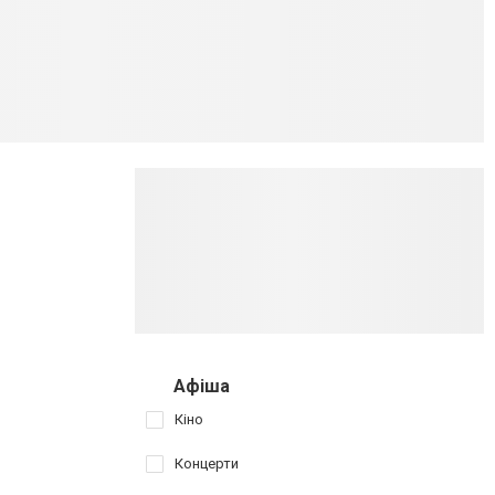
Афіша
Кіно
Концерти