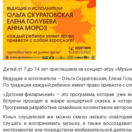
Детей от 7 до 14 лет приглашаем на концерт-игру «Музыка
Ведущие и исполнители — Ольга Скуратовская, Елена Гол
По традиции каждый ребенок имеет право привести с со
«Детская филармония» — это программа, которая уже м
Встречи проходят в жанре концертной сказки, в кото
Программа разработана семейным коллективом авторов 
Юных слушателей же можно смело назвать соавторами 
слушать и воспринимать музыку, а также воссоздават
инструментах или посредством изобразительной деятель