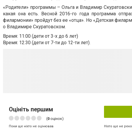
«Родители» программы – Ольга и Владимир Скуратовски
какая она есть. Весной 2016-го года программа отпр
филармонии» пройдут без ее «отца». Но «Детская филарм
о Владимире Скуратовском.
Время: 11:00 (дети от 3-х до 6 лет)
Время: 12:30 (дети от 7-ти до 12-ти лет).
Оцініть першим
(
0
оцінок)
Ніхто ще не рек
Поки ще ніхто не оцінював