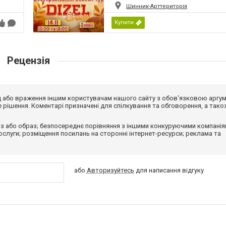
Шинник-Арттериторія
Купити
Рецензія
від або враження іншим користувачам нашого сайту з обов'язковою аргу
рішення. Коментарі призначені для спілкування та обговорення, а тако
з або образ; безпосереднє порівняння з іншими конкуруючими компанія
 послуги; розміщення посилань на сторонні інтернет-ресурси; реклама та
або
Авторизуйтесь
для написання відгуку