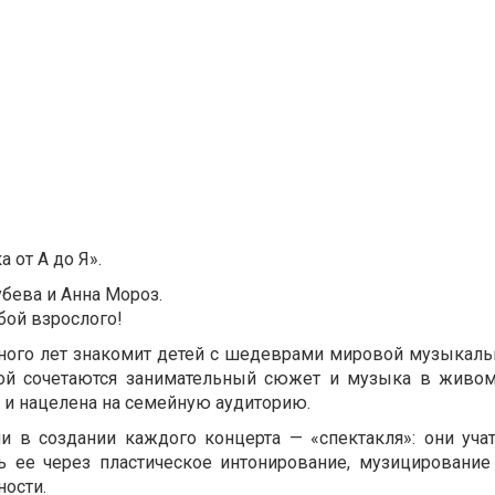
 от А до Я».
убева и Анна Мороз.
бой взрослого!
ного лет знакомит детей с шедеврами мировой музыкальн
рой сочетаются занимательный сюжет и музыка в живом
и нацелена на семейную аудиторию.
в создании каждого концерта — «спектакля»: они учат
ь ее через пластическое интонирование, музицировани
ности.