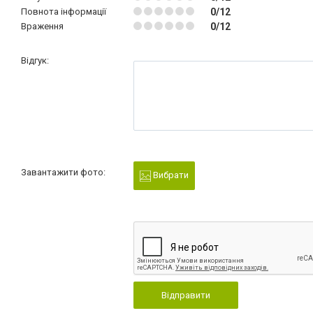
Повнота інформації
0/12
Враження
0/12
Відгук:
Завантажити фото:
Вибрати
Відправити