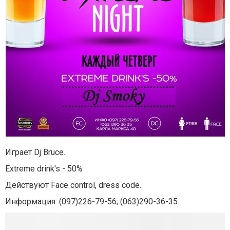
Играет Dj Bruce.
Extreme drink's - 50%
Действуют Face control, dress code.
Информация: (097)226-79-56; (063)290-36-35.