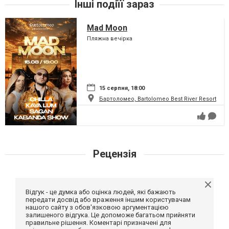
Інші подіїї зараз
Mad Moon
Пляжна вечірка
15 серпня, 18:00
Бартоломео, Bartolomeo Best River Resort
Рецензія
Відгук - це думка або оцінка людей, які бажають
передати досвід або враження іншим користувачам
нашого сайту з обов'язковою аргументацією
залишеного відгука. Це допоможе багатьом прийняти
правильне рішення. Коментарі призначені для