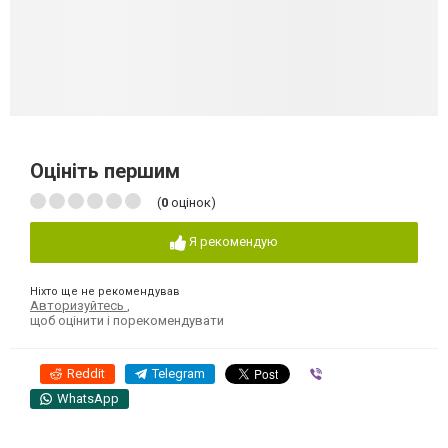
Оцініть першим
(
0
оцінок)
Я рекомендую
Ніхто ще не рекомендував
Авторизуйтесь
,
щоб оцінити і порекомендувати
Reddit
Telegram
Viber
WhatsApp