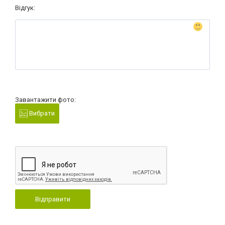
Відгук:
Завантажити фото:
Вибрати
Відправити