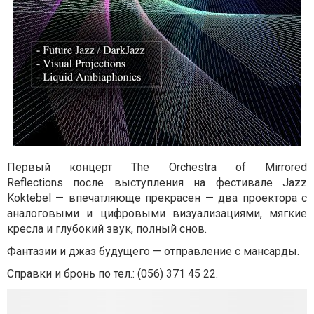
Первый концерт The Orchestra of Mirrored
Reflections
после выступления на фестивале Jazz
Koktebel — впечатляюще прекрасен — два проектора с
аналоговыми и цифровыми визуализациями, мягкие
кресла и глубокий звук, полный снов.
Фантазии и джаз будущего — отправление с мансарды.
Справки и бронь по тел.:
(056) 371 45 22.