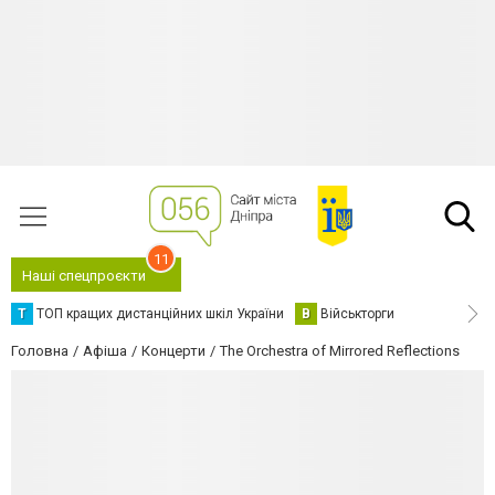
11
Наші спецпроєкти
Т
ТОП кращих дистанційних шкіл України
В
Військторги
Головна
Афіша
Концерти
The Orchestra of Mirrored Reflections