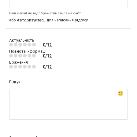
Ваш e-mail не відображатиметься на сайті
або
Авторизуйтесь
для написання відгуку
Актуальність
0/12
Повнота інформації
0/12
Враження
0/12
Відгук: