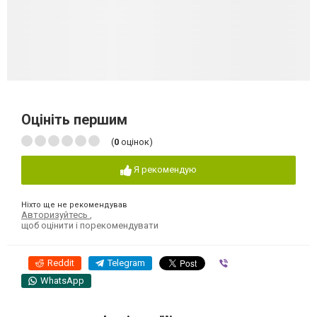
Оцініть першим
(
0
оцінок)
Я рекомендую
Ніхто ще не рекомендував
Авторизуйтесь
,
щоб оцінити і порекомендувати
Reddit
Telegram
Viber
WhatsApp