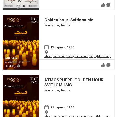
Golden hour. Svitlomusic
Концерты, Театры
11 серпня, 18:30
Менора, культурно-деловой центр (Menorah)
ATMOSPHERE: GOLDEN HOUR.
SVITLOMUSIC
Концерты, Театры
11 серпня, 18:30
Менора, культурно-деловой центр (Menorah)