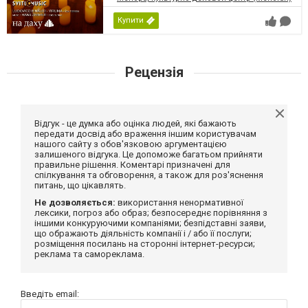
Купити
Рецензія
Відгук - це думка або оцінка людей, які бажають
передати досвід або враження іншим користувачам
нашого сайту з обов'язковою аргументацією
залишеного відгука. Це допоможе багатьом прийняти
правильне рішення. Коментарі призначені для
спілкування та обговорення, а також для роз'яснення
питань, що цікавлять.
Не дозволяється:
використання ненормативної
лексики, погроз або образ; безпосереднє порівняння з
іншими конкуруючими компаніями; безпідставні заяви,
що ображають діяльність компанії і / або її послуги;
розміщення посилань на сторонні інтернет-ресурси;
реклама та самореклама.
Введіть email: