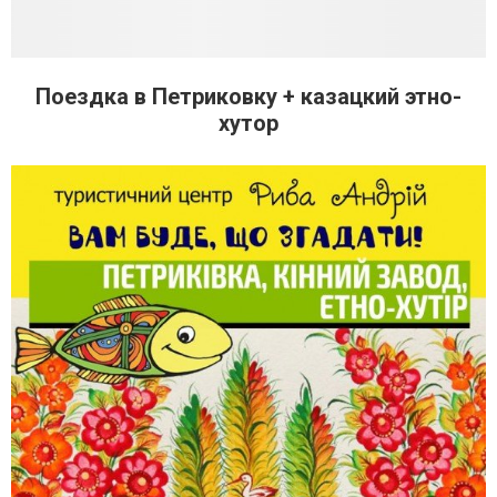
Поездка в Петриковку + казацкий этно-
хутор