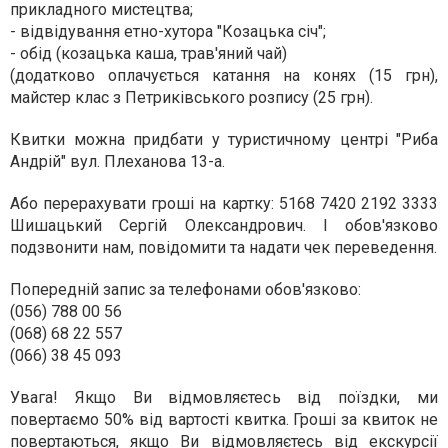
прикладного мистецтва;
- відвідування етно-хутора "Козацька січ";
- обід (козацька каша, трав'яний чай)
(додатково оплачується катання на конях (15 грн),
майстер клас з Петриківського розпису (25 грн).
Квитки можна придбати у туристичному центрі "Риба
Андрій" вул. Плеханова 13-а.
Або перерахувати гроші на картку: 5168 7420 2192 3333
Шишацький Сергій Олександрович. І обов'язково
подзвонити нам, повідомити та надати чек переведення.
Попередній запис за телефонами обов'язково:
(056) 788 00 56
(068) 68 22 557
(066) 38 45 093
Увага! Якщо Ви відмовляєтесь від поїздки, ми
повертаємо 50% від вартості квитка. Гроші за квиток не
повертаються, якщо Ви відмовляєтесь від екскурсії