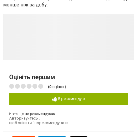
менше ніж за добу.
Оцініть першим
(
0
оцінок)
Я рекомендую
Ніхто ще не рекомендував
Авторизуйтесь
,
щоб оцінити і порекомендувати