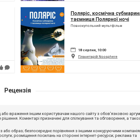
Поляріс, космічна субмарина
таємниця Полярної ночі
Повнокупольний мультфільм
18 серпня, 10:00
Планетарій Noosphere
Рецензія
від або враження іншим користувачам нашого сайту з обов'язковою аргу
рішення. Коментарі призначені для спілкування та обговорення, а тако
з або образ; безпосереднє порівняння з іншими конкуруючими компанія
 послуги; розміщення посилань на сторонні інтернет-ресурси; реклама та