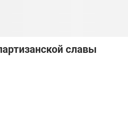
партизанской славы