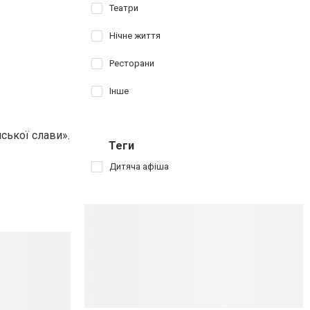
Театри
Нічне життя
Ресторани
Інше
ської слави».
Теги
Дитяча афіша