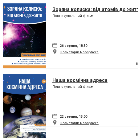
Зоряна колиска: від атомів до жит
Повнокупольний фільм
26 серпня, 18:30
Планетарій Noosphere
Наша космічна адреса
Повнокупольний фільм
22 серпня, 15:00
Планетарій Noosphere