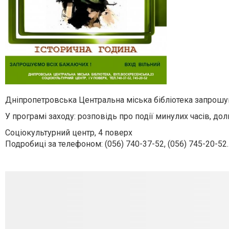
Дніпропетровська Центральна міська бібліотека запрошую
У програмі заходу: розповідь про події минулих часів, до
Соціокультурний центр, 4 поверх
Подробиці за телефоном: (056) 740-37-52, (056) 745-20-52.