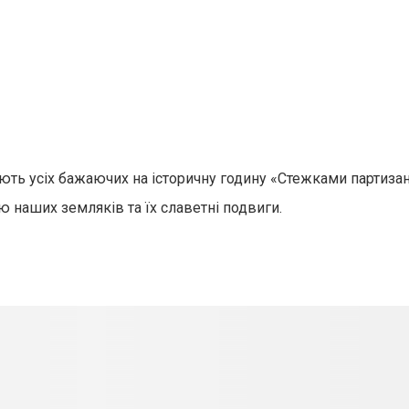
ть усіх бажаючих на історичну годину «Стежками партизан
лю наших земляків та їх славетні подвиги.