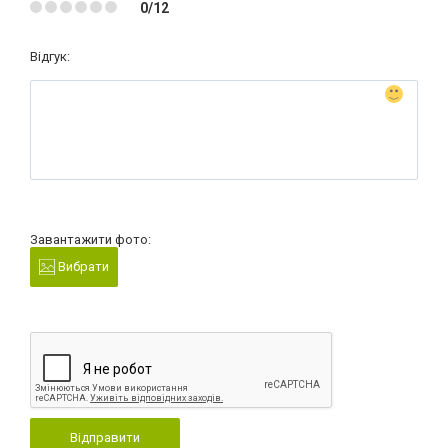
0/12
Відгук:
Завантажити фото:
Вибрати
Відправити