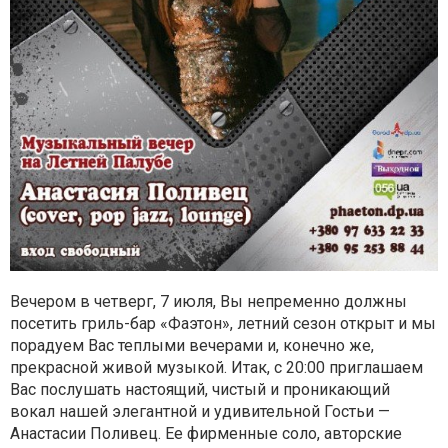
Вечером в четверг, 7 июля, Вы непременно должны
посетить гриль-бар «Фаэтон», летний сезон открыт и мы
порадуем Вас теплыми вечерами и, конечно же,
прекрасной живой музыкой. Итак, с 20:00 приглашаем
Вас послушать настоящий, чистый и проникающий
вокал нашей элегантной и удивительной Гостьи —
Анастасии Поливец. Ее фирменные соло, авторские