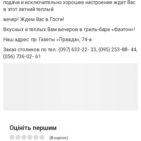
подачи и исключительно хорошее настроение ждет Вас
в этот летний теплый
вечер! Ждем Вас в Гости!
Вкусных и теплых Вам вечеров в гриль-баре «Фаэтон»!
Наш адрес: пр. Газеты «Правда», 74-а
Заказ столиков по тел.: (097) 633-22- 33, (095) 253-88- 44,
(056) 736-02- 61
Оцініть першим
(
0
оцінок)