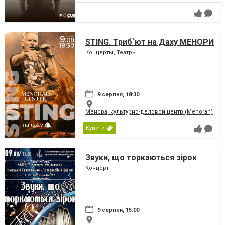
STING. Триб`ют на Даху МЕНОРИ
Концерты, Театры
9 серпня, 18:30
Менора, культурно-деловой центр (Menorah)
Купити
Звуки, що торкаються зірок
Концерт
9 серпня, 15:00