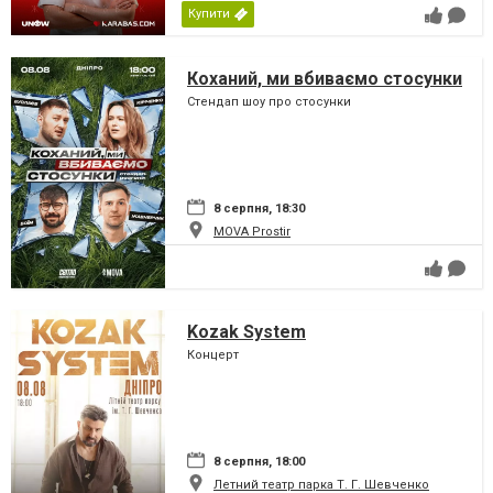
Купити
Коханий, ми вбиваємо стосунки
Стендап шоу про стосунки
8 серпня, 18:30
MOVA Рrostir
Kozak System
Концерт
8 серпня, 18:00
Летний театр парка Т. Г. Шевченко