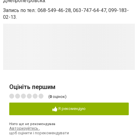
Днепропетровска.
Запись по тел.: 068-549-46-28, 063-747-64-47, 099-183-
02-13.
Оцініть першим
(
0
оцінок)
Я рекомендую
Ніхто ще не рекомендував
Авторизуйтесь
,
щоб оцінити і порекомендувати