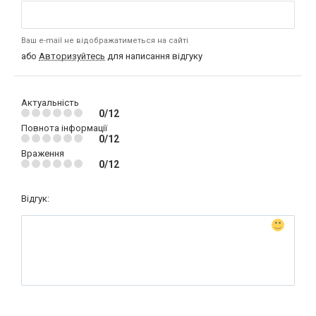
Ваш e-mail не відображатиметься на сайті
або
Авторизуйтесь
для написання відгуку
Актуальність
0/12
Повнота інформації
0/12
Враження
0/12
Відгук: