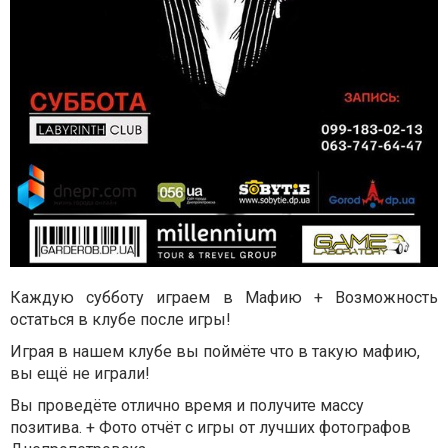
Каждую субботу играем в Мафию + Возможность
остаться в клубе после игры!
Играя в нашем клубе вы поймёте что в такую мафию,
вы ещё не играли!
Вы проведёте отлично время и получите массу
позитива. + Фото отчёт с игры от лучших фотографов