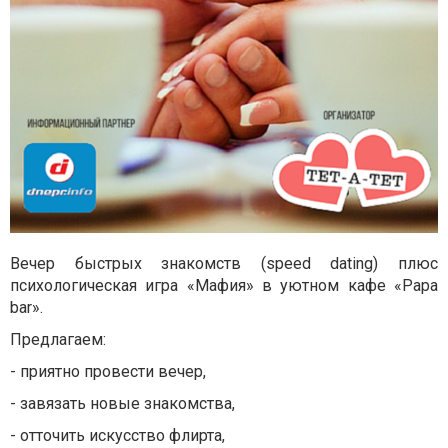
Вечер быстрых знакомств (speed dating) плюс
психологическая игра «Мафия» в уютном кафе «Papa
bar».
Предлагаем:
- приятно провести вечер,
- завязать новые знакомства,
- отточить искусство флирта,