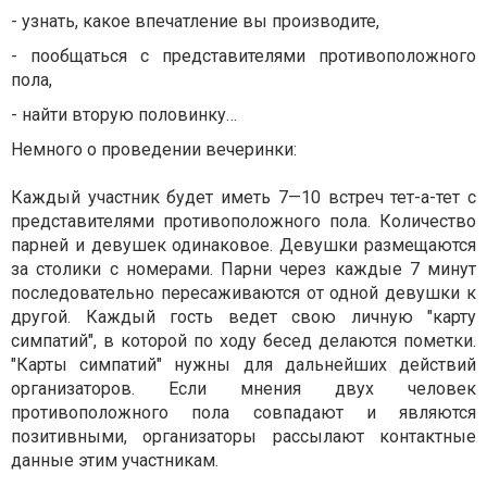
- узнать, какое впечатление вы производите,
- пообщаться с представителями противоположного
пола,
- найти вторую половинку…
Немного о проведении вечеринки:
Каждый участник будет иметь 7—10 встреч тет-а-тет с
представителями противоположного пола. Количество
парней и девушек одинаковое. Девушки размещаются
за столики с номерами. Парни через каждые 7 минут
последовательно пересаживаются от одной девушки к
другой. Каждый гость ведет свою личную "карту
симпатий", в которой по ходу бесед делаются пометки.
"Карты симпатий" нужны для дальнейших действий
организаторов. Если мнения двух человек
противоположного пола совпадают и являются
позитивными, организаторы рассылают контактные
данные этим участникам.