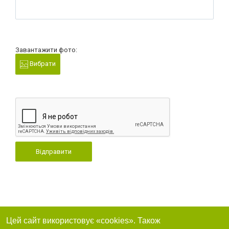
Завантажити фото:
Вибрати
Відправити
Цей сайт використовує «cookies». Також