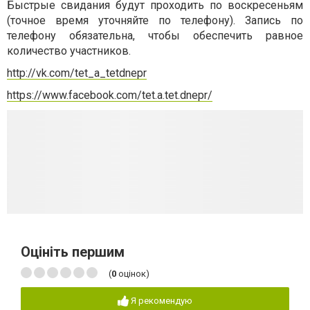
Быстрые свидания будут проходить по воскресеньям
(точное время уточняйте по телефону). Запись по
телефону обязательна, чтобы обеспечить равное
количество участников.
http://vk.com/tet_a_tetdnepr
https://www.facebook.com/tet.a.tet.dnepr/
Оцініть першим
(
0
оцінок)
Я рекомендую