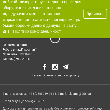
веб-сайт використовує інтернет-сервіс для
збору технічних даних стосовно
відвідувачів з метою отримання
Прийняти
маркетингової та статистичної інформації.
Умови обробки даних відвідувачів сайту
див.
"Політика конфіденційності"
Реклама на сайті
Робота в нашій компанії
Франшиза "CitySites"
+38 (050) 969-29-16
Про нас
Контакти
Автори проєкту
З питань реклами: +38 (050) 969-29-16. E-mail:
reklama@056.ua
E-mail редакції:
news@056.ua
Допускається цитування матеріалів без отримання попередньої згоди