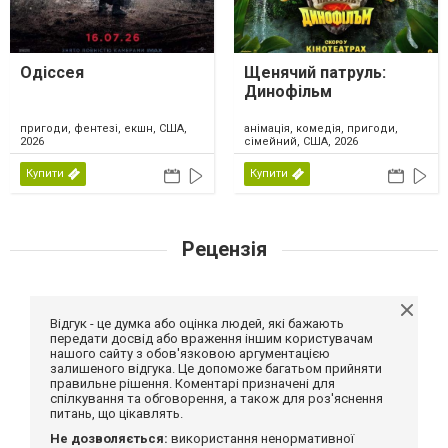
Одіссея
Щенячий патруль:
Динофільм
пригоди, фентезі, екшн, США,
анімація, комедія, пригоди,
2026
сімейний, США, 2026
Купити
Купити
Рецензія
Відгук - це думка або оцінка людей, які бажають
передати досвід або враження іншим користувачам
нашого сайту з обов'язковою аргументацією
залишеного відгука. Це допоможе багатьом прийняти
правильне рішення. Коментарі призначені для
спілкування та обговорення, а також для роз'яснення
питань, що цікавлять.
Не дозволяється:
використання ненормативної