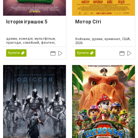
Історія іграшок 5
Мотор Сіті
драма, комедія, мультфільм,
бойовик, драма, кримінал, США,
пригоди, сімейний, фентезі,
2026
США, 2026
Купити
Купити