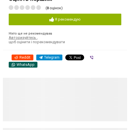
(
0
оцінок)
Я рекомендую
Ніхто ще не рекомендував
Авторизуйтесь
,
щоб оцінити і порекомендувати
Reddit
Telegram
Viber
WhatsApp