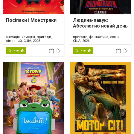
Посіпаки і Монстряки
Людина-павук:
Абсолютно новий день
анімація, комедія, пригоди,
пригоди, фантастика, екшн,
сімейний, США, 2026
США, 2026
Купити
Купити