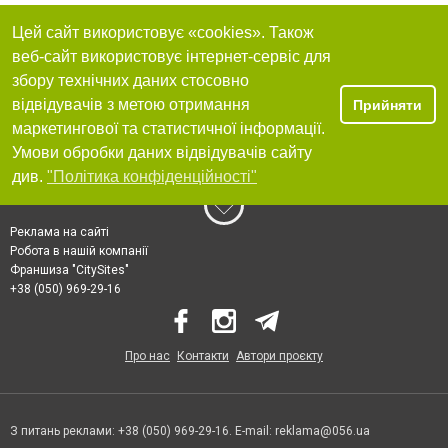
Цей сайт використовує «cookies». Також
веб-сайт використовує інтернет-сервіс для
збору технічних даних стосовно
відвідувачів з метою отримання
Прийняти
маркетингової та статистичної інформації.
Умови обробки даних відвідувачів сайту
див.
"Політика конфіденційності"
Реклама на сайті
Робота в нашій компанії
Франшиза "CitySites"
+38 (050) 969-29-16
Про нас
Контакти
Автори проєкту
З питань реклами: +38 (050) 969-29-16. E-mail:
reklama@056.ua