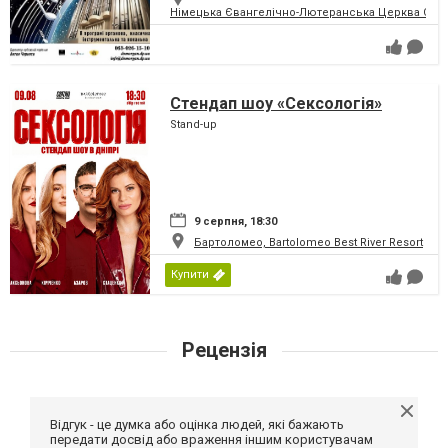
Німецька Євангелічно-Лютеранська Церква Святої
Стендап шоу «Сексологія»
Stand-up
9 серпня, 18:30
Бартоломео, Bartolomeo Best River Resort
Купити
Рецензія
Відгук - це думка або оцінка людей, які бажають
передати досвід або враження іншим користувачам