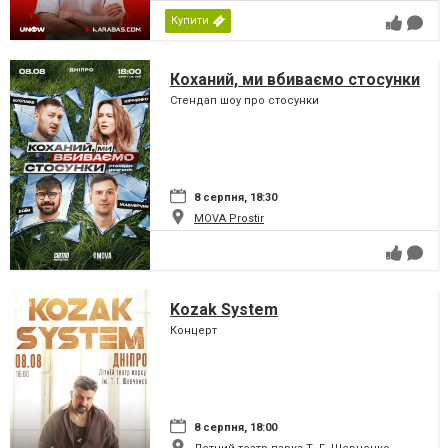
Купити
Коханий, ми вбиваємо стосунки
Стендап шоу про стосунки
8 серпня, 18:30
MOVA Рrostir
Kozak System
Концерт
8 серпня, 18:00