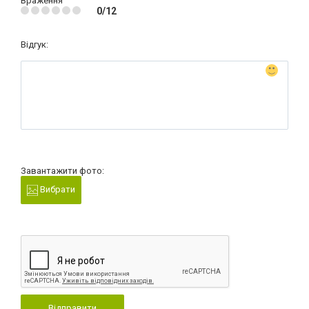
Враження
0/12
Відгук:
Завантажити фото:
Вибрати
Відправити