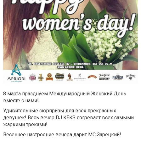
8 марта празднуем Международный Женский День
вместе с нами!
Удивительные сюрпризы для всех прекрасных
девушек! Весь вечер DJ KEKS согревает всех самыми
жаркими треками!
Весеннее настроение вечера дарит МС Зарецкий!