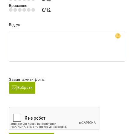
Враження
0/12
Відгук:
Завантажити фото:
Вибрати