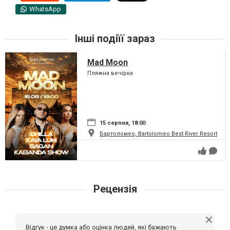
WhatsApp
Інші подіїї зараз
Mad Moon
Пляжна вечірка
15 серпня, 18:00
Бартоломео, Bartolomeo Best River Resort
Рецензія
Відгук - це думка або оцінка людей, які бажають