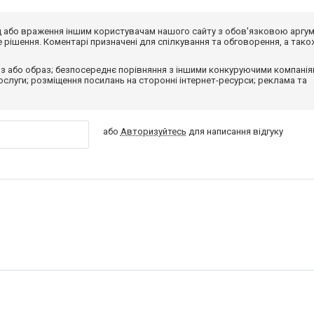
від або враження іншим користувачам нашого сайту з обов'язковою аргу
рішення. Коментарі призначені для спілкування та обговорення, а тако
з або образ; безпосереднє порівняння з іншими конкуруючими компанія
 послуги; розміщення посилань на сторонні інтернет-ресурси; реклама та
або
Авторизуйтесь
для написання відгуку