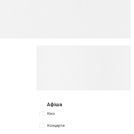
Афіша
Кіно
Концерти