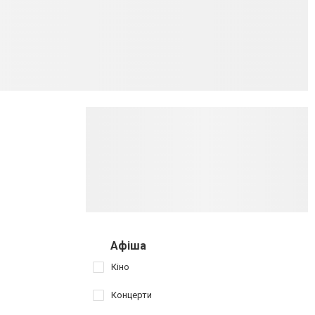
Афіша
Кіно
Концерти