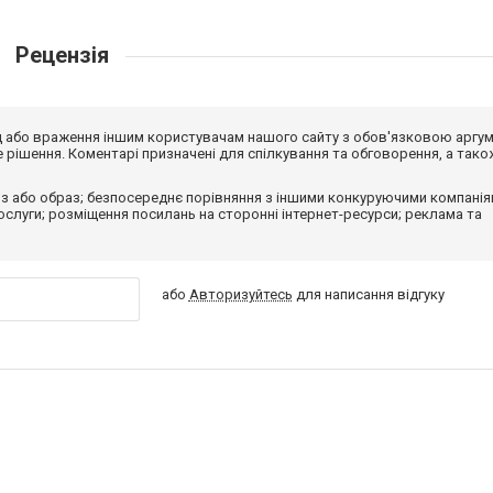
Рецензія
від або враження іншим користувачам нашого сайту з обов'язковою аргу
рішення. Коментарі призначені для спілкування та обговорення, а тако
з або образ; безпосереднє порівняння з іншими конкуруючими компанія
 послуги; розміщення посилань на сторонні інтернет-ресурси; реклама та
або
Авторизуйтесь
для написання відгуку