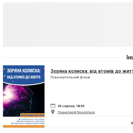
Ін
Зоряна колиска: від атомів до жит
Повнокупольний фільм
26 серпня, 18:30
Планетарій Noosphere