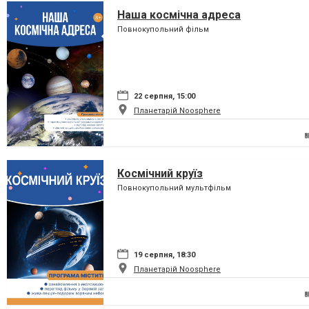
Наша космічна адреса
Повнокупольний фільм
22 серпня, 15:00
Планетарій Noosphere
Космічний круїз
Повнокупольний мультфільм
19 серпня, 18:30
Планетарій Noosphere