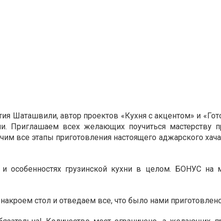
тия Шаташвили, автор проектов «Кухня с акцентом» и «Го
и. Приглашаем всех желающих поучиться мастерству п
чим все этапы приготовления настоящего аджарского хача
х и особенностях грузинской кухни в целом. БОНУС на м
 накроем стол и отведаем все, что было нами приготовлено