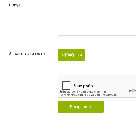
Відгук:
Завантажити фото:
Вибрати
Відправити