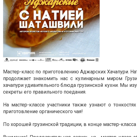
Мастер-класс по приготовлению Аджарских Хачапури. На
продолжает знакомить нас с кулинарным миром Грузи
хачапури удивительного блюда грузинской кухни. Мы изу
секреты его правильного поедания.
На мастер-классе участники также узнают о тонкостя
приготовление органического чая!
По хорошей грузинской традиции, в конце мастер-класса