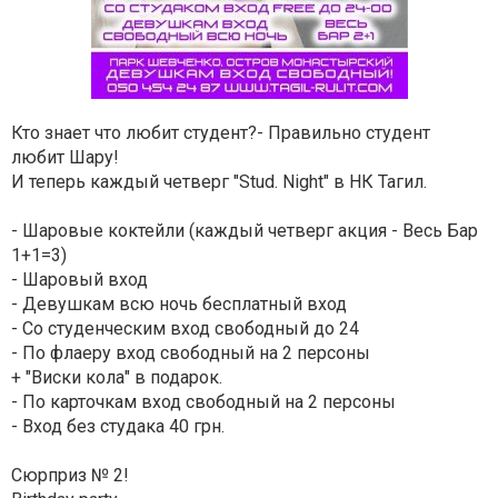
Кто знает что любит студент?- Правильно студент
любит Шару!
И теперь каждый четверг "Stud. Night" в НК Тагил.
- Шаровые коктейли (каждый четверг акция - Весь Бар
1+1=3)
- Шаровый вход
- Девушкам всю ночь бесплатный вход
- Со студенческим вход свободный до 24
- По флаеру вход свободный на 2 персоны
+ "Виски кола" в подарок.
- По карточкам вход свободный на 2 персоны
- Вход без студака 40 грн.
Сюрприз № 2!