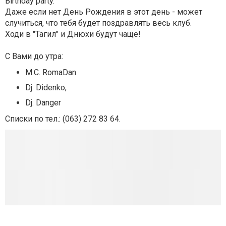
Birthday party.
Даже если нет День Рождения в этот день - может
случиться, что тебя будет поздравлять весь клуб.
Ходи в "Тагил" и Днюхи будут чаще!
С Вами до утра:
М.С. RomaDan
Dj. Didenko,
Dj. Danger
Списки по тел.: (063) 272 83 64.