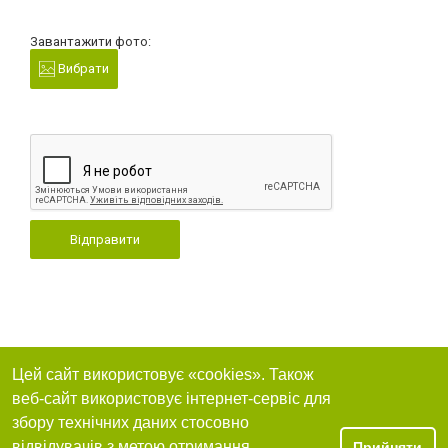
Завантажити фото:
Вибрати
Відправити
Цей сайт використовує «cookies». Також
веб-сайт використовує інтернет-сервіс для
збору технічних даних стосовно
відвідувачів з метою отримання
Прийняти