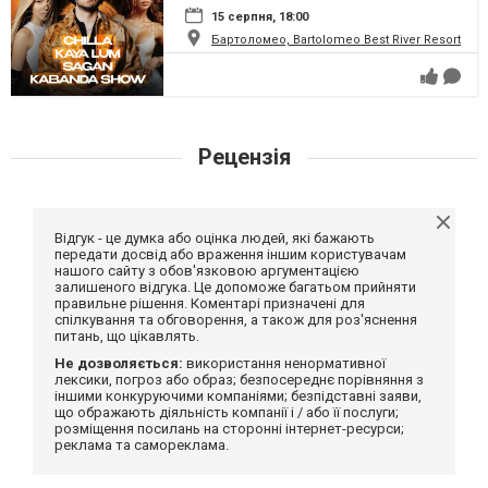
15 серпня, 18:00
Бартоломео, Bartolomeo Best River Resort
Рецензія
Відгук - це думка або оцінка людей, які бажають
передати досвід або враження іншим користувачам
нашого сайту з обов'язковою аргументацією
залишеного відгука. Це допоможе багатьом прийняти
правильне рішення. Коментарі призначені для
спілкування та обговорення, а також для роз'яснення
питань, що цікавлять.
Не дозволяється:
використання ненормативної
лексики, погроз або образ; безпосереднє порівняння з
іншими конкуруючими компаніями; безпідставні заяви,
що ображають діяльність компанії і / або її послуги;
розміщення посилань на сторонні інтернет-ресурси;
реклама та самореклама.