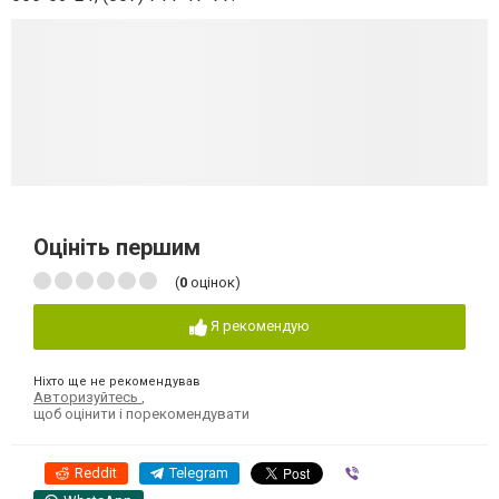
Оцініть першим
(
0
оцінок)
Я рекомендую
Ніхто ще не рекомендував
Авторизуйтесь
,
щоб оцінити і порекомендувати
Reddit
Telegram
Viber