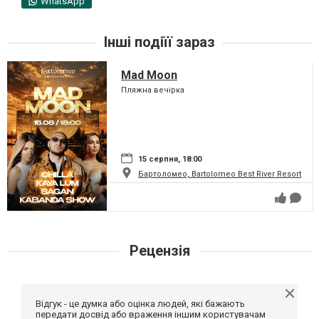
WhatsApp
Інші подіїї зараз
Mad Moon
Пляжна вечірка
15 серпня, 18:00
Бартоломео, Bartolomeo Best River Resort
Рецензія
Відгук - це думка або оцінка людей, які бажають
передати досвід або враження іншим користувачам