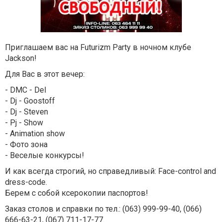
Приглашаем вас на Futurizm Party в ночном клубе
Jackson!
Для Вас в этот вечер:
- DMC - Del
- Dj - Goostoff
- Dj - Steven
- Pj - Show
- Animation show
- Фото зона
- Веселые конкурсы!
И как всегда строгий, но справедливый: Face-control and
dress-code.
Берем с собой ксерокопии паспортов!
Заказ столов и справки по тел.: (063) 999-99-40, (066)
666-63-21, (067) 711-17-77.