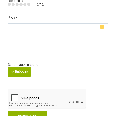
Враження
0/12
Відгук:
Завантажити фото:
Вибрати
Відправити